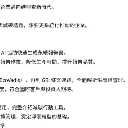
速企業邁向碳盤查新時代。
鏈與減碳議題，想要更系統化推動的企業。
用 AI 協助快速生成永續報告書。
寫報告作業，降低生產時間，提升報告品質。
coVadis），再到 GRI 條文連結，全面解析供應鏈管理。
度，符合國際客戶與投資人期待。
 應用，完整介紹減碳行動工具。
數據管理，奠定淨零轉型的基礎。
標準