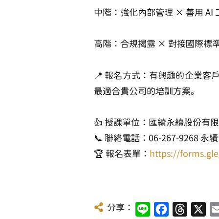
中階：強化內部管理 × 善用 AI
高階：合規揭露 × 對接國際標準
📍 報名方式：有興趣的企業客
最適合貴公司的培訓方案。
👍 授課單位：匯續永續股份有
📞 聯絡電話：06-267-926
🏆 報名表單：
https://forms.g
分享：
Line
Facebook
Threads
X