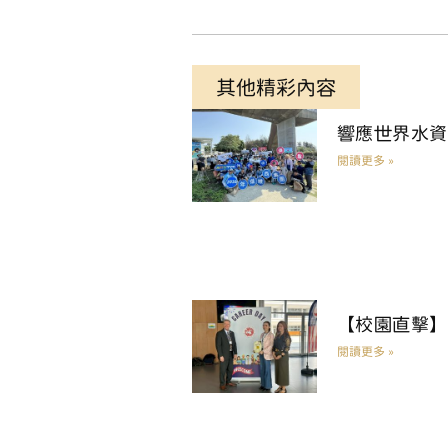
其他精彩內容
響應世界水資
閱讀更多 »
【校園直擊】
閱讀更多 »