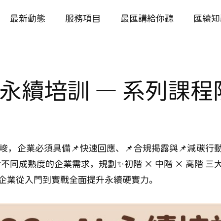
最新動態
服務項目
最匯講給你聽
匯續知
X AI 永續培訓 — 系列課
，企業必須具備📌快速回應、📌合規揭露與📌減碳行動
對不同成熟度的企業需求，規劃✨初階 × 中階 × 高階 
企業從入門到實戰全面提升永續硬實力。