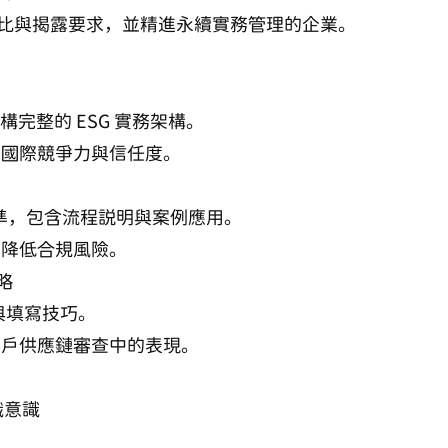
比與揭露要求，並精進永續實務管理的企業。
完整的 ESG 實務架構。
升國際競爭力與信任度。
露標準，包含流程說明與案例應用。
，降低合規風險。
略
勢與填寫技巧。
客戶供應鏈審查中的表現。
織意識