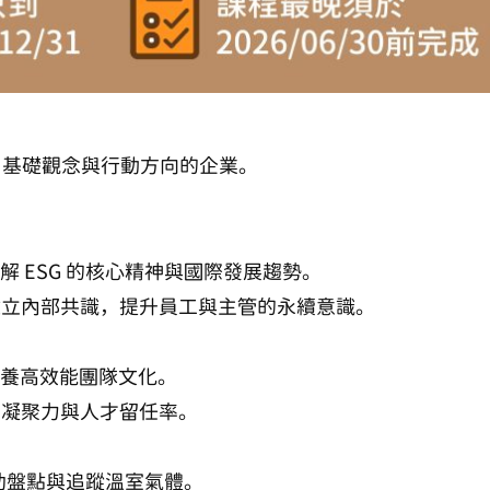
G 基礎觀念與行動方向的企業。
，了解 ESG 的核心精神與國際發展趨勢。
建立內部共識，提升員工與主管的永續意識。
養高效能團隊文化。
升凝聚力與人才留任率。
協助盤點與追蹤溫室氣體。