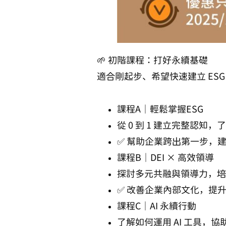
🌱 初階課程：打好永續基礎
適合剛起步、希望快速建立 ES
課程A｜輕鬆掌握ESG
從 0 到 1 建立完整認知
✅ 幫助企業跨出第一步，
課程B｜DEI × 高效領導
探討多元共融與領導力，培
✅ 改善企業內部文化，提
課程C｜AI 永續行動
了解如何運用 AI 工具，