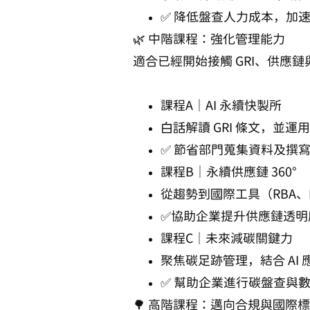
✅ 降低盤查人力成本，加
🌿 中階課程：強化管理能力
適合已經開始接觸 GRI、供應
課程A｜AI 永續快製所
白話解讀 GRI 條文，並運
✅ 節省部門蒐集資料及撰
課程B｜永續供應鏈 360°
從趨勢到國際工具（RBA、E
✅協助企業提升供應鏈透明
課程C｜未來減碳關鍵力
聚焦碳足跡管理，結合 AI
✅ 幫助企業進行碳盤查與
🌳 高階課程：邁向合規與國際