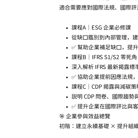
適合需要應對國際法規、國際評
課程A｜ESG 企業必修課
從缺口鑑別到內部管理，建構
✅ 幫助企業補足缺口，提
課程B｜IFRS S1/S2 零死角
深入解析 IFRS 最新揭
✅ 協助企業提前因應法規
課程C｜CDP 揭露與減碳策
說明 CDP 問卷、國際趨
✅ 提升企業在國際評比與
🎯 企業參與效益總覽
初階：建立永續基礎 × 提升組