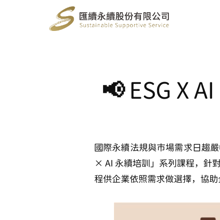
📢 ESG 
國際永續法規與市場需求日趨嚴峻
× AI 永續培訓」系列課程，針
程供企業依照需求做選擇，協助