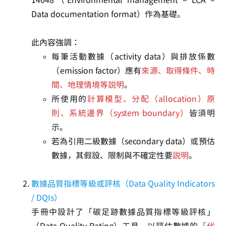
14048（Environmental management – LCA –
Data documentation format）作為基礎。
此內容強調：
每筆活動數據（activity data）與排放係數
（emission factor）應有
來源、取得條件、時
間、地理情境等說明
。
所使用的
計算模型、分配（allocation）原
則、系統邊界（system boundary）
皆須明
示。
若為引用二級數據（secondary data）或預估
數據，其假設、限制與不確定性要
說明
。
數據品質指標等級或評核（Data Quality Indicators
/ DQIs）
手冊中設計了「碳足跡數據品質指標等級評核」