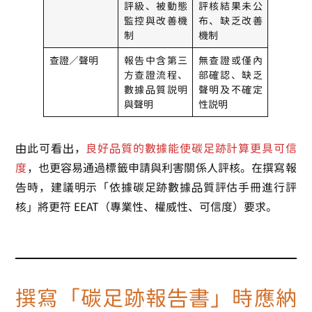
評級、被動態
評核結果未公
監控與改善機
布、缺乏改善
制
機制
查證／聲明
報告中含第三
無查證或僅內
方查證流程、
部確認、缺乏
數據品質說明
聲明及不確定
與聲明
性說明
由此可看出，
良好品質的數據能使碳足跡計算更具可信
度
，也更容易通過標籤申請與利害關係人評核。在撰寫報
告時，建議明示「依據碳足跡數據品質評估手冊進行評
核」將更符 EEAT（專業性、權威性、可信度）要求。
撰寫「碳足跡報告書」時應納