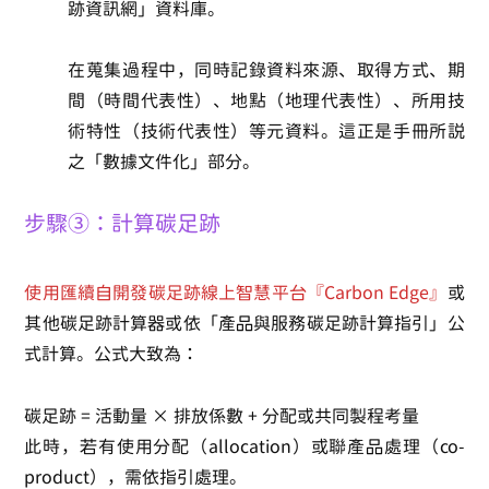
跡資訊網」資料庫。
在蒐集過程中，同時記錄資料來源、取得方式、期
間（時間代表性）、地點（地理代表性）、所用技
術特性（技術代表性）等元資料。這正是手冊所說
之「數據文件化」部分。
步驟③：計算碳足跡
使用匯續自開發碳足跡線上智慧平台『Carbon Edge』
或
其他碳足跡計算器或依「產品與服務碳足跡計算指引」公
式計算。公式大致為：
碳足跡 = 活動量 × 排放係數 + 分配或共同製程考量
此時，若有使用分配（allocation）或聯產品處理（co-
product），需依指引處理。