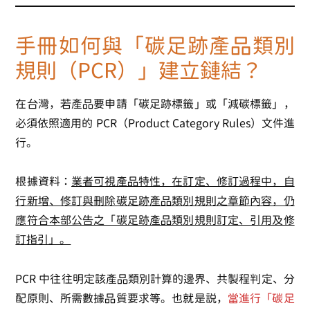
手冊如何與「碳足跡產品類別
規則（PCR）」建立鏈結？
在台灣，若產品要申請「碳足跡標籤」或「減碳標籤」，
必須依照適用的 PCR（Product Category Rules）文件進
行。
根據資料：
業者可視產品特性，在訂定、修訂過程中，自
行新增、修訂與刪除碳足跡產品類別規則之章節內容，仍
應符合本部公告之「碳足跡產品類別規則訂定、引用及修
訂指引」。
PCR 中往往明定該產品類別計算的邊界、共製程判定、分
配原則、所需數據品質要求等。也就是說，
當進行「碳足