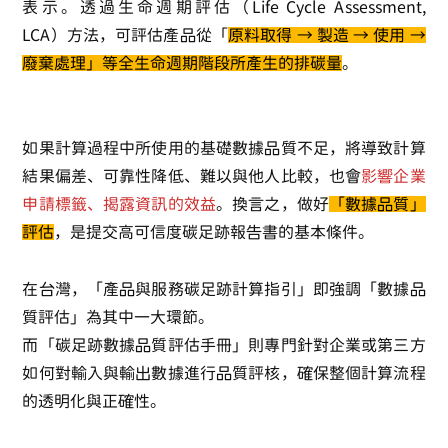
表示。透過生命週期評估（Life Cycle Assessment,
LCA）方法，可評估產品從「
原料取得 → 製造 → 使用 →
廢棄處理」等全生命週期階段所產生的排碳量
。
如果計算過程中所使用的基礎數據品質不足，將導致計算
結果偏差、可靠性降低、難以與他人比較，也會
影響企業
申請標籤、揭露資訊的效益
。換言之，做好
「數據品質」
評估
，是提交高可信度碳足跡報告書的基本條件。
在台灣，「產品與服務碳足跡計算指引」即強調「數據品
質評估」為其中一大環節。
而「碳足跡數據品質評估手冊」則專門針對企業或第三方
如何對輸入與輸出數據進行品質評核，確保整個計算流程
的透明化與正確性。