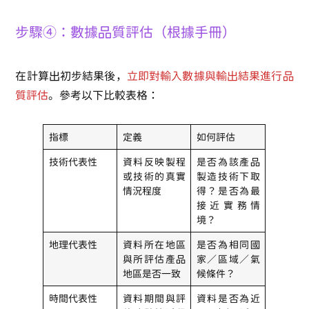
步驟④：數據品質評估（根據手冊）
在計算出初步結果後，
立即對輸入數據與輸出結果進行品
質評估
。參考以下比較表格：
指標
定義
如何評估
技術代表性
資料反映製程
是否為該產品
或技術的真實
製造技術下取
情況程度
得？是否為最
接近實務情
境？
地理代表性
資料所在地區
是否為相同國
與所評估產品
家／區域／氣
地區是否一致
候條件？
時間代表性
資料期間與評
資料是否為近