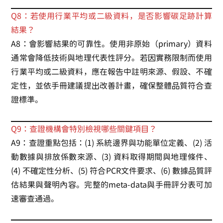
Q8：若使用行業平均或二級資料，是否影響碳足跡計算
結果？
A8：會影響結果的可靠性。使用非原始（primary）資料
通常會降低技術與地理代表性評分。若因實務限制而使用
行業平均或二級資料，應在報告中註明來源、假設、不確
定性，並依手冊建議提出改善計畫，確保整體品質符合查
證標準。
Q9：查證機構會特別檢視哪些關鍵項目？
A9：查證重點包括：(1) 系統邊界與功能單位定義、(2) 活
動數據與排放係數來源、(3) 資料取得期間與地理條件、
(4) 不確定性分析、(5) 符合PCR文件要求、(6) 數據品質評
估結果與聲明內容。完整的meta-data與手冊評分表可加
速審查通過。