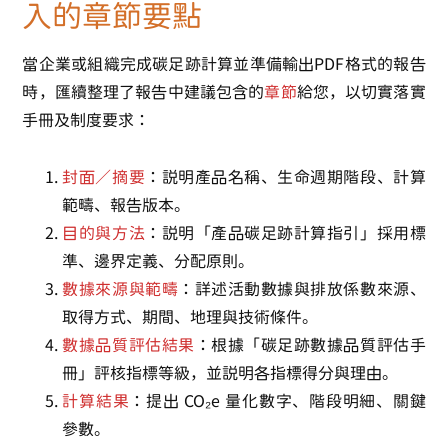
入的章節要點
當企業或組織完成碳足跡計算並準備輸出PDF格式的報告
時，匯續整理了報告中建議包含的
章節
給您，以切實落實
手冊及制度要求：
封面／摘要
：說明產品名稱、生命週期階段、計算
範疇、報告版本。
目的與方法
：說明「產品碳足跡計算指引」採用標
準、邊界定義、分配原則。
數據來源與範疇
：詳述活動數據與排放係數來源、
取得方式、期間、地理與技術條件。
數據品質評估結果
：根據「碳足跡數據品質評估手
冊」評核指標等級，並說明各指標得分與理由。
計算結果
：提出 CO₂e 量化數字、階段明細、關鍵
參數。