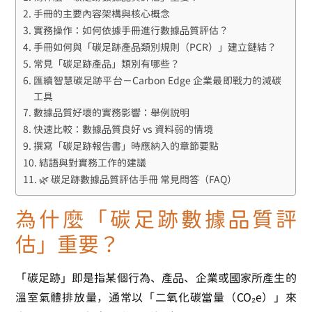
手冊的主要內容架構與核心概念
實務操作：如何依據手冊進行數據品質評估？
手冊如何與「碳足跡產品類別規則（PCR）」建立鏈結？
常見「碳足跡產品」類別有哪些？
匯續智慧碳足跡平台－Carbon Edge 企業最即戰力的減碳
工具
數據品質好壞的實務影響：舉例說明
快速比較：數據品質良好 vs 資料弱的情境
撰寫「碳足跡報告書」時應納入的章節要點
結語與對實務工作的建議
🌿 碳足跡數據品質評估手冊 常見問答（FAQ）
為什麼「碳足跡數據品質評
估」重要？
「碳足跡」即是指某個行為、產品、企業或國家所產生的
溫室氣體排放量，通常以「二氧化碳當量（CO₂e）」來