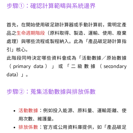
步驟①：確認計算範疇與系統邊界
首先，在開始使用碳足跡計算器或手動計算前，需明定產
品之
生命週期階段
（原料取得、製造、運輸、使用、廢棄
處理）與哪些流程或製程納入。此為「產品碳足跡計算指
引」核心。
此階段同時決定哪些資料會成為「活動數據／原始數據
（primary data）」或「二級數據（secondary
data）」。
步驟②：蒐集活動數據與排放係數
活動數據
：例如投入能源、原料量、運輸距離、使
用次數、維護量。
排放係數
：官方或公用資料庫提供，如「產品碳足