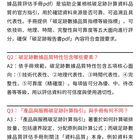
據品質評估手冊pdf）是協助企業檢核碳足跡計算資料品
質的官方指引，用於確認資料來源是否可靠、可追溯且具
代表性。手冊提供「碳足跡數據品質指標等級指標」，可
依技術、地理、時間、完整性與可靠度等五大面向進行評
分，確保「碳足跡報告書pdf」內容符合查證要求。
Q2：碳足跡數據品質特性包含哪些要素？
A2：依手冊規範，碳足跡數據品質特性包含五項核心面
向：①技術代表性、②地理代表性、③時間代表性、④完
整性、⑤可靠度（精確度）。每項皆可分為優、中、待改
善等等級，用以評估資料的可信度與使用適切性。
Q3：「產品與服務碳足跡計算指引」與手冊有何不同？
A3：「產品與服務碳足跡計算指引」著重於如何計算碳排
放量，包括邊界設定、分配原則與計算公式；而碳足跡數
據品質評估手冊則關注「資料品質」本身，例如資料來