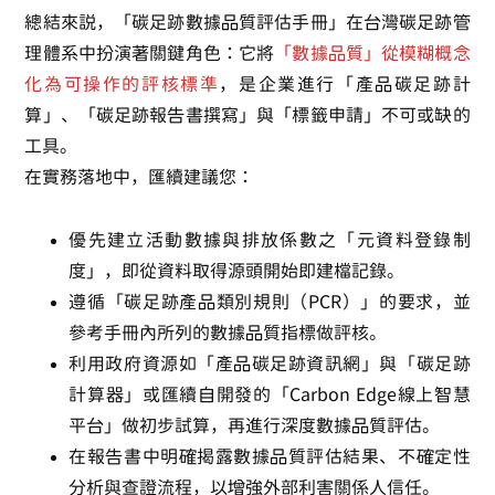
總結來說，「碳足跡數據品質評估手冊」在台灣碳足跡管
理體系中扮演著關鍵角色：它將
「數據品質」從模糊概念
化為可操作的評核標準
，是企業進行「產品碳足跡計
算」、「碳足跡報告書撰寫」與「標籤申請」不可或缺的
工具。
在實務落地中，匯續建議您：
優先建立活動數據與排放係數之「元資料登錄制
度」，即從資料取得源頭開始即建檔記錄。
遵循「碳足跡產品類別規則（PCR）」的要求，並
參考手冊內所列的數據品質指標做評核。
利用政府資源如「產品碳足跡資訊網」與「碳足跡
計算器」或匯續自開發的「Carbon Edge線上智慧
平台」做初步試算，再進行深度數據品質評估。
在報告書中明確揭露數據品質評估結果、不確定性
分析與查證流程，以增強外部利害關係人信任。