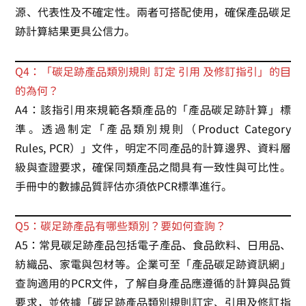
源、代表性及不確定性。兩者可搭配使用，確保產品碳足
跡計算結果更具公信力。
Q4：「碳足跡產品類別規則 訂定 引用 及修訂指引」的目
的為何？
A4：該指引用來規範各類產品的「產品碳足跡計算」標
準。透過制定「產品類別規則（Product Category
Rules, PCR）」文件，明定不同產品的計算邊界、資料層
級與查證要求，確保同類產品之間具有一致性與可比性。
手冊中的數據品質評估亦須依PCR標準進行。
Q5：碳足跡產品有哪些類別？要如何查詢？
A5：常見碳足跡產品包括電子產品、食品飲料、日用品、
紡織品、家電與包材等。企業可至「產品碳足跡資訊網」
查詢適用的PCR文件，了解自身產品應遵循的計算與品質
要求，並依據「碳足跡產品類別規則訂定、引用及修訂指