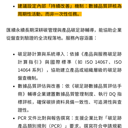
建議設定內部「持續改善」機制：數據品質評核為
周期性活動，而非一次性任務。
匯續永續長期深耕碳管理與產品碳足跡輔導，能協助企業
從盤查到驗證的全流程落地。服務內容涵蓋：
碳足跡計算與系統導入
：依據《產品與服務碳足跡
計算指引》與國際標準（如 ISO 14067、ISO
14064 系列），協助建立產品或組織層級的碳足跡
盤查機制。
數據品質評估與改善
：依《碳足跡數據品質評估手
冊》輔導企業建置數據品質管理制度、執行 DQ 指
標評核，確保碳排資料具備一致性、可追溯性與查
證性。
PCR 文件比對與報告撰寫
：支援企業比對「碳足跡
產品類別規則（PCR）」要求，撰寫符合申請規範