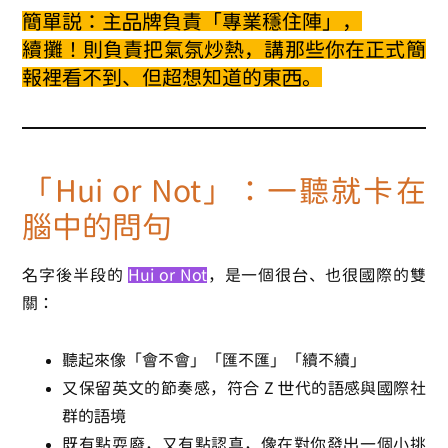
簡單說：主品牌負責「專業穩住陣」，
續攤！則負責把氣氛炒熱，講那些你在正式簡
報裡看不到、但超想知道的東西。
「Hui or Not」：一聽就卡在
腦中的問句
名字後半段的
Hui or Not
，是一個很台、也很國際的雙
關：
聽起來像「會不會」「匯不匯」「續不續」
又保留英文的節奏感，符合 Z 世代的語感與國際社
群的語境
既有點耍廢，又有點認真，像在對你發出一個小挑