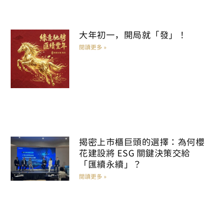
大年初一，開局就「發」！
閱讀更多 »
揭密上市櫃巨頭的選擇：為何櫻
花建設將 ESG 關鍵決策交給
「匯續永續」？
閱讀更多 »