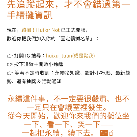
先追蹤起來，才不會錯過第一
手續攤資訊
現在，
續攤！Hui or Not
已正式開張
，
歡迎你把我們加入你的「固定續攤名單」：
👉 打開 IG 搜尋：
huixu_tuan
(或是點我)
👉 按下追蹤＋開啟小鈴鐺
👉 等著不定時收到：永續冷知識、設計小巧思、最新趨
勢、還有抽獎 & 活動通知
永續這件事，不一定要很嚴肅、也不
一定只在會議室裡發生。
從今天開始，歡迎你來我們的攤位坐
一下、看一下、笑一下——
一起把永續，續下去。
🌃🧃