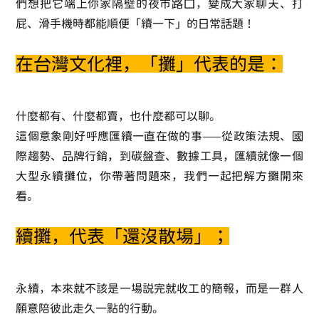
們想把它端上你家隔壁的夜市路口，變成大家聊天、打
屁、滑手機時都能順便「續一下」的日常話題！
在台灣文化裡，「攤」代表的是：
什麼都有、什麼都賣，也什麼都可以聊。
這個意象剛好呼應匯續一直在做的事——從政策法規、國
際趨勢、品牌行銷，到碳盤查、數據工具，匯續就像一個
大型永續攤位，你帶著問題來，我們一起把解方攤開來
看。
續攤，代表「還沒散場」；
永續，本來就不該是一場說完就收工的簡報，而是一群人
願意陪彼此走久一點的行動。