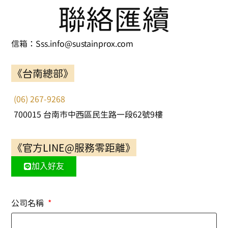
聯絡匯續
信箱：Sss.info@sustainprox.com
《台南總部》
(06) 267-9268
700015 台南市中西區民生路一段62號9樓
《官方LINE@服務零距離》
加入好友
公司名稱