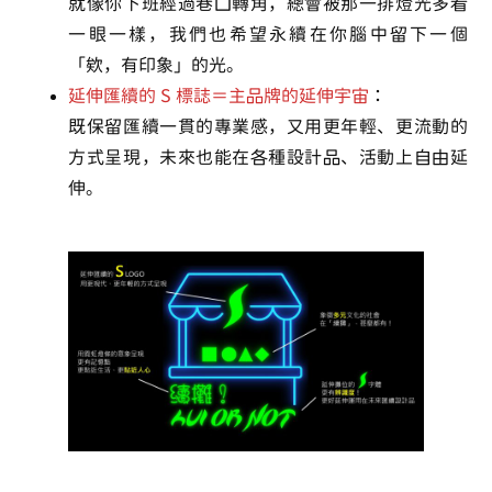
就像你下班經過巷口轉角，總會被那一排燈光多看
一眼一樣，我們也希望永續在你腦中留下一個
「欸，有印象」的光。
延伸匯續的 S 標誌＝主品牌的延伸宇宙
：
既保留匯續一貫的專業感，又用更年輕、更流動的
方式呈現，未來也能在各種設計品、活動上自由延
伸。