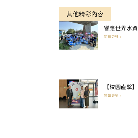
其他精彩內容
響應世界水資
閱讀更多 »
【校園直擊】
閱讀更多 »