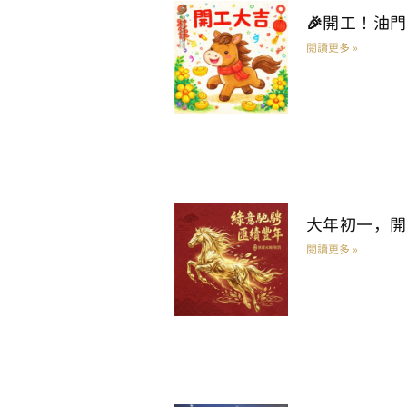
🎉開工！油
閱讀更多 »
大年初一，開
閱讀更多 »