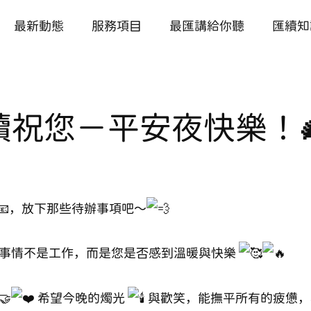
最新動態
服務項目
最匯講給你聽
匯續知
續祝您－平安夜快樂！🎄
，放下那些待辦事項吧～
事情不是工作，而是您是否感到溫暖與快樂
希望今晚的燭光
與歡笑，能撫平所有的疲憊，