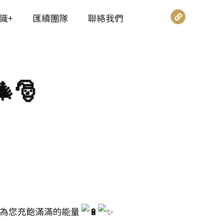
識+
匯續團隊
聯絡我們
🎅
為您充飽滿滿的能量