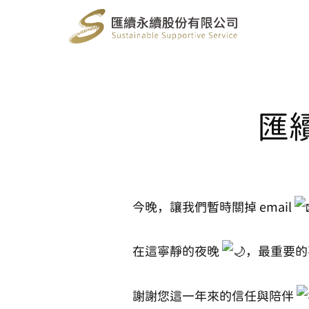
匯
今晚，讓我們暫時關掉 email
在這寧靜的夜晚
，最重要的
謝謝您這一年來的信任與陪伴