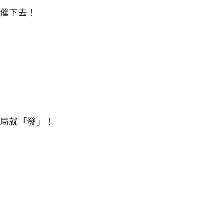
門催下去！
局就「發」！