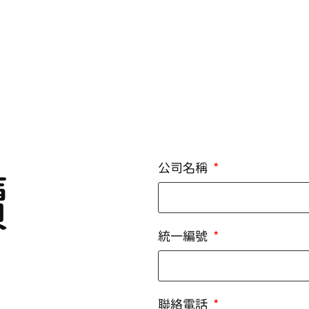
公司名稱
續
統一編號
聯絡電話