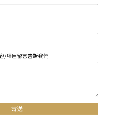
容/項目留言告訴我們
寄送