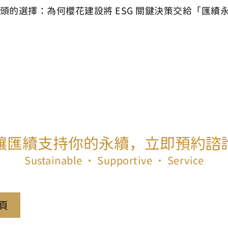
頭的選擇：為何櫻花建設將 ESG 關鍵決策交給「匯續
讓匯續支持你的永續，立即預約諮
Sustainable ‧ Supportive ‧ Service
頁