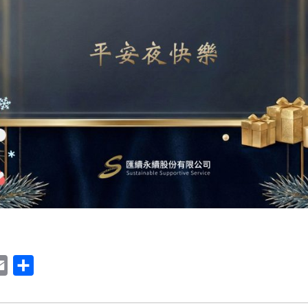
Email
Share