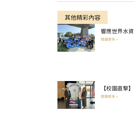
其他精彩內容
響應世界水資
閱讀更多 »
【校園直擊】
閱讀更多 »