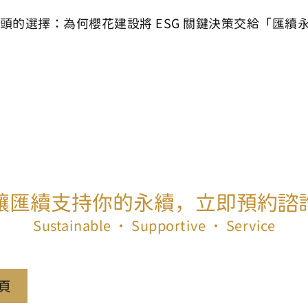
頭的選擇：為何櫻花建設將 ESG 關鍵決策交給「匯續
讓匯續支持你的永續，立即預約諮
Sustainable ‧ Supportive ‧ Service
頁