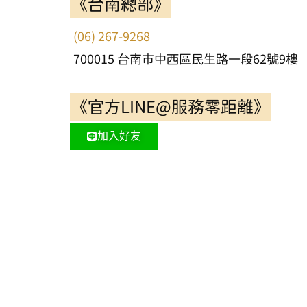
《台南總部》
(06) 267-9268
700015 台南市中西區民生路一段62號9樓
《官方LINE@服務零距離》
加入好友