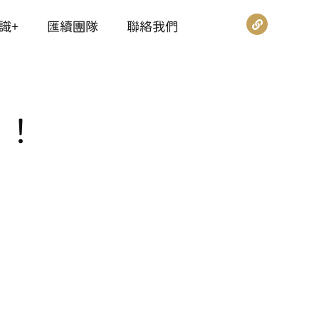
識+
匯續團隊
聯絡我們
」！