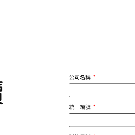
公司名稱
續
統一編號