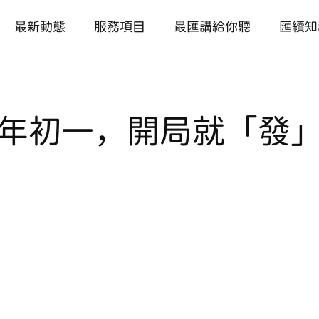
最新動態
服務項目
最匯講給你聽
匯續知
年初一，開局就「發