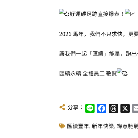
好運碳足跡直接爆表！
2026 馬年，我們不只求快，更
讓我們一起「匯續」能量，跑出
匯續永續 全體員工 敬賀
分享：
Line
Facebook
Threads
X
匯續豐年
,
新年快樂
,
綠意馳