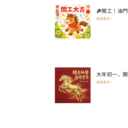
🎉開工！油
閱讀更多 »
大年初一，開
閱讀更多 »