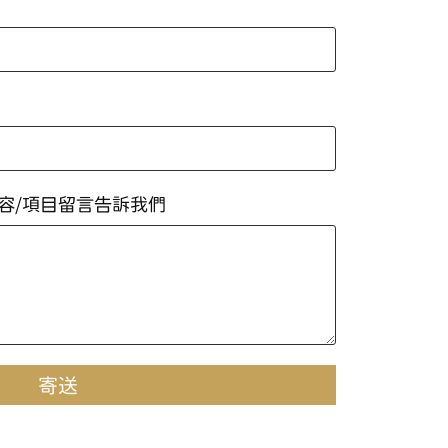
容/項目留言告訴我們
寄送