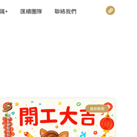
識+
匯續團隊
聯絡我們
最新動態