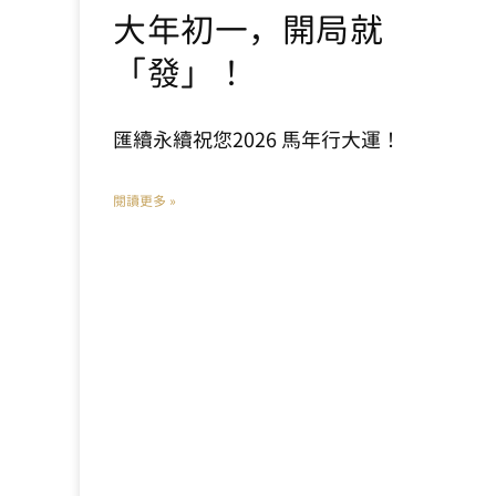
大年初一，開局就
「發」！
匯續永續祝您2026 馬年行大運！
閱讀更多 »