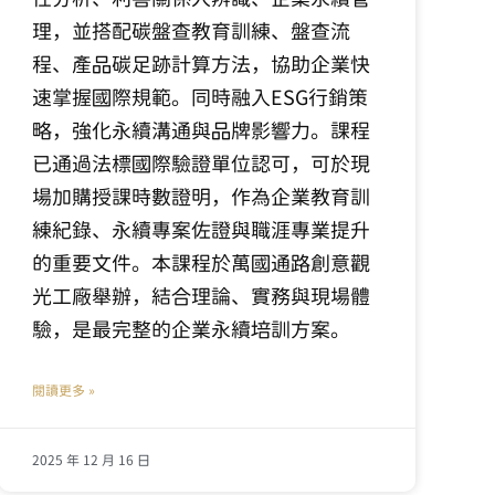
理，並搭配碳盤查教育訓練、盤查流
程、產品碳足跡計算方法，協助企業快
速掌握國際規範。同時融入ESG行銷策
略，強化永續溝通與品牌影響力。課程
已通過法標國際驗證單位認可，可於現
場加購授課時數證明，作為企業教育訓
練紀錄、永續專案佐證與職涯專業提升
的重要文件。本課程於萬國通路創意觀
光工廠舉辦，結合理論、實務與現場體
驗，是最完整的企業永續培訓方案。
閱讀更多 »
2025 年 12 月 16 日