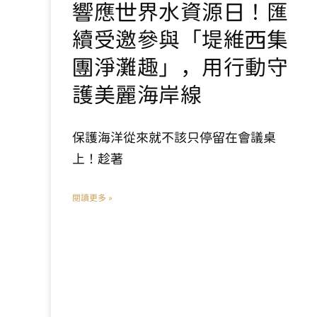
響應世界水資源日！匯
續受邀參與「堤維西集
團淨灘趣」，用行動守
護美麗海岸線
保護海洋從來就不該只停留在會議桌
上！趁著
閱讀更多 »