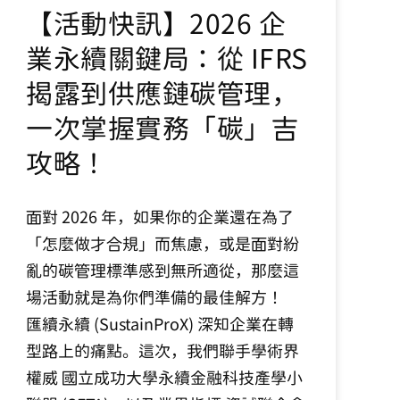
【活動快訊】2026 企
業永續關鍵局：從 IFRS
揭露到供應鏈碳管理，
一次掌握實務「碳」吉
攻略！
面對 2026 年，如果你的企業還在為了
「怎麼做才合規」而焦慮，或是面對紛
亂的碳管理標準感到無所適從，那麼這
場活動就是為你們準備的最佳解方！
匯續永續 (SustainProX) 深知企業在轉
型路上的痛點。這次，我們聯手學術界
權威 國立成功大學永續金融科技產學小