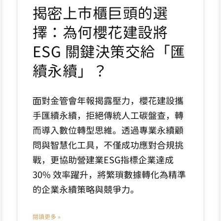
揭密上市櫃巨頭的選
擇：為何櫻花建設將
ESG 關鍵決策交給「匯
續永續」？
面對金管會年報揭露壓力，櫻花建設攜
手匯續永續，拒絕傳統人工碳盤查，轉
而導入數位轉型思維。透過專業永續顧
問與智慧化工具，不僅成功應對合規挑
戰，更協助營建業ESG指標企業達成
30% 效率躍升，將繁瑣數據轉化為精準
的企業永續策略與競爭力。
閱讀更多 »