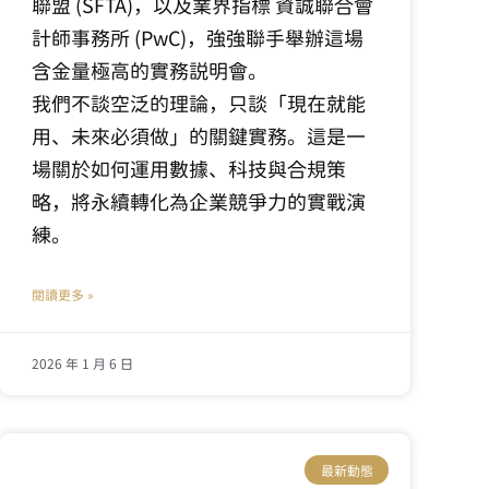
聯盟 (SFTA)，以及業界指標 資誠聯合會
計師事務所 (PwC)，強強聯手舉辦這場
含金量極高的實務說明會。
我們不談空泛的理論，只談「現在就能
用、未來必須做」的關鍵實務。這是一
場關於如何運用數據、科技與合規策
略，將永續轉化為企業競爭力的實戰演
練。
閱讀更多 »
2026 年 1 月 6 日
最新動態