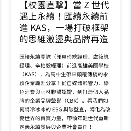
【校園直擊】當 Z 世代
遇上永續！匯續永續前
進 KAS，一場打破框架
的思維激盪與品牌再造
匯續永續團隊（郭惠玲總經理、盧筱筑
經理、辛柏毅經理）前進高雄美國學校
（KAS），為高中生帶來顛覆傳統的永
續企業職涯分享！從自媒體影響力、綠
色消費與雨林聯盟認證，到打造個人品
牌的企業品牌聲譽（CBR）。看我們如
何將冷冰冰的 ESG 與碳盤查，轉化為改
變世界的實質力量，帶領年輕世代重新
定義永續發展與企業社會責任！