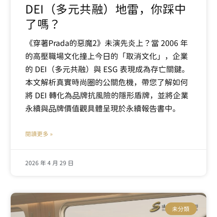
DEI（多元共融）地雷，你踩中
了嗎？
《穿著Prada的惡魔2》未演先炎上？當 2006 年
的高壓職場文化撞上今日的「取消文化」，企業
的 DEI（多元共融）與 ESG 表現成為存亡關鍵。
本文解析真實時尚圈的公關危機，帶您了解如何
將 DEI 轉化為品牌抗風險的隱形盾牌，並將企業
永續與品牌價值觀具體呈現於永續報告書中。
閱讀更多 »
2026 年 4 月 29 日
未分類