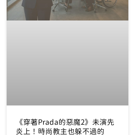
《穿著Prada的惡魔2》未演先
炎上！時尚教主也躲不過的