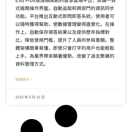
ESG ProX是匯續開創的智慧雲端平台，具備一頁
式極簡操作界面，自動追蹤和跨部門的資訊同步
功能。平台推出互動式即問即答系統，使用者可
以隨時獲得幫助，使數據管理變得直覺化。在操
作上，自動保存填答結果以及提供歷年指標對
比，降低使用門檻，提升了人員的參與意願。整
體架構簡單易懂，即使只會打字的用戶也能輕鬆
上手，為業界帶來顯著優勢，改變了過去繁雜的
資料管理方式。
閱讀更多 »
2024 年 9 月 16 日