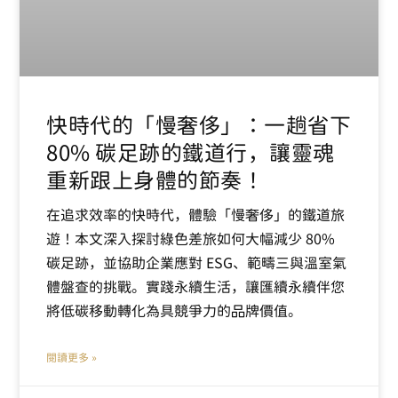
快時代的「慢奢侈」：一趟省下
80% 碳足跡的鐵道行，讓靈魂
重新跟上身體的節奏！
在追求效率的快時代，體驗「慢奢侈」的鐵道旅
遊！本文深入探討綠色差旅如何大幅減少 80%
碳足跡，並協助企業應對 ESG、範疇三與溫室氣
體盤查的挑戰。實踐永續生活，讓匯續永續伴您
將低碳移動轉化為具競爭力的品牌價值。
閱讀更多 »