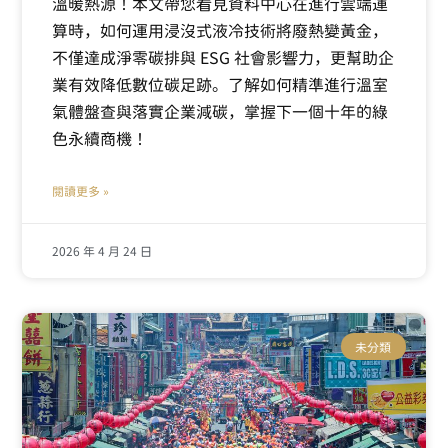
溫暖熱源！本文帶您看見資料中心在進行雲端運
算時，如何運用浸沒式液冷技術將廢熱變黃金，
不僅達成淨零碳排與 ESG 社會影響力，更幫助企
業有效降低數位碳足跡。了解如何精準進行溫室
氣體盤查與落實企業減碳，掌握下一個十年的綠
色永續商機！
閱讀更多 »
2026 年 4 月 24 日
未分類