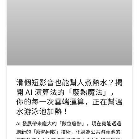
滑個短影音也能幫人煮熱水？揭
開 AI 演算法的「廢熱魔法」，
你的每一次雲端運算，正在幫溫
水游泳池加熱！
AI 發展帶來龐大的「數位廢熱」，現在竟能透過
創新的「廢熱回收」技術，化身為公共游泳池的