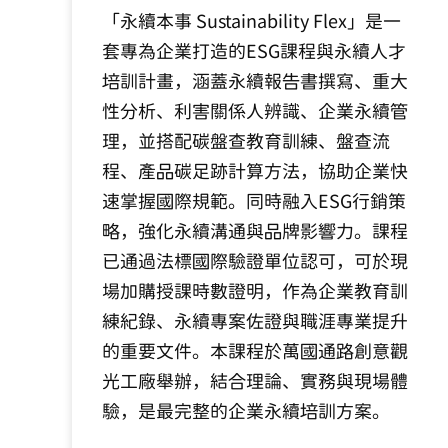
「永續本事 Sustainability Flex」是一
套專為企業打造的ESG課程與永續人才
培訓計畫，涵蓋永續報告書撰寫、重大
性分析、利害關係人辨識、企業永續管
理，並搭配碳盤查教育訓練、盤查流
程、產品碳足跡計算方法，協助企業快
速掌握國際規範。同時融入ESG行銷策
略，強化永續溝通與品牌影響力。課程
已通過法標國際驗證單位認可，可於現
場加購授課時數證明，作為企業教育訓
練紀錄、永續專案佐證與職涯專業提升
的重要文件。本課程於萬國通路創意觀
光工廠舉辦，結合理論、實務與現場體
驗，是最完整的企業永續培訓方案。