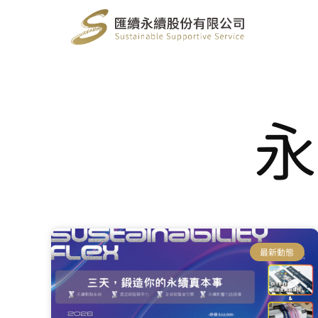
永
最新動態