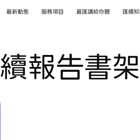
最新動態
服務項目
最匯講給你聽
匯續知
續報告書