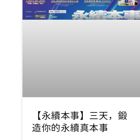
【永續本事】三天，鍛
造你的永續真本事