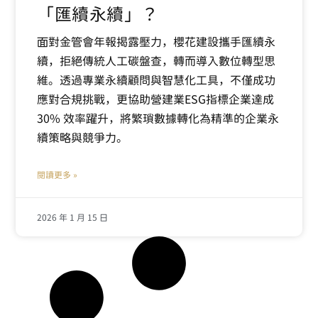
「匯續永續」？
面對金管會年報揭露壓力，櫻花建設攜手匯續永
續，拒絕傳統人工碳盤查，轉而導入數位轉型思
維。透過專業永續顧問與智慧化工具，不僅成功
應對合規挑戰，更協助營建業ESG指標企業達成
30% 效率躍升，將繁瑣數據轉化為精準的企業永
續策略與競爭力。
閱讀更多 »
2026 年 1 月 15 日