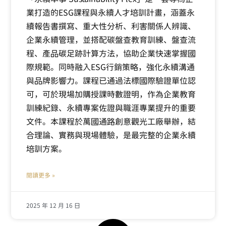
業打造的ESG課程與永續人才培訓計畫，涵蓋永
續報告書撰寫、重大性分析、利害關係人辨識、
企業永續管理，並搭配碳盤查教育訓練、盤查流
程、產品碳足跡計算方法，協助企業快速掌握國
際規範。同時融入ESG行銷策略，強化永續溝通
與品牌影響力。課程已通過法標國際驗證單位認
可，可於現場加購授課時數證明，作為企業教育
訓練紀錄、永續專案佐證與職涯專業提升的重要
文件。本課程於萬國通路創意觀光工廠舉辦，結
合理論、實務與現場體驗，是最完整的企業永續
培訓方案。
閱讀更多 »
2025 年 12 月 16 日