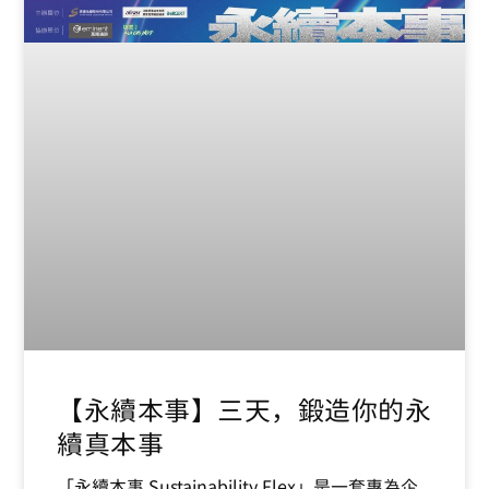
【永續本事】三天，鍛造你的永
續真本事
「永續本事 Sustainability Flex」是一套專為企