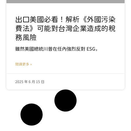
出口美國必看！解析《外國污染
費法》可能對台灣企業造成的稅
務風險
雖然美國總統川普在任內強烈反對 ESG，
閱讀更多 »
2025 年 6 月 15 日