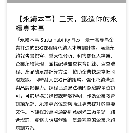
【永續本事】三天，鍛造你的永
續真本事
「永續本事 Sustainability Flex」是一套專為企
業打造的ESG課程與永續人才培訓計畫，涵蓋永
續報告書撰寫、重大性分析、利害關係人辨識、
企業永續管理，並搭配碳盤查教育訓練、盤查流
程、產品碳足跡計算方法，協助企業快速掌握國
際規範。同時融入ESG行銷策略，強化永續溝通
與品牌影響力。課程已通過法標國際驗證單位認
可，可於現場加購授課時數證明，作為企業教育
訓練紀錄、永續專案佐證與職涯專業提升的重要
文件。本課程於萬國通路創意觀光工廠舉辦，結
合理論、實務與現場體驗，是最完整的企業永續
培訓方案。