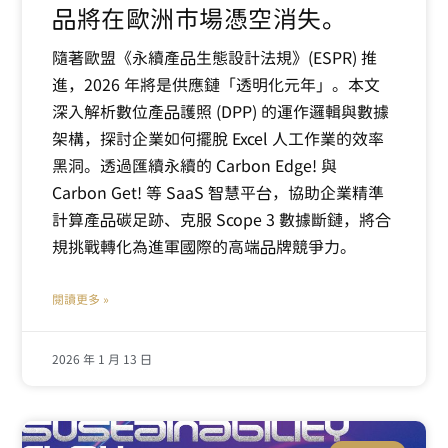
品將在歐洲市場憑空消失。
隨著歐盟《永續產品生態設計法規》(ESPR) 推
進，2026 年將是供應鏈「透明化元年」。本文
深入解析數位產品護照 (DPP) 的運作邏輯與數據
架構，探討企業如何擺脫 Excel 人工作業的效率
黑洞。透過匯續永續的 Carbon Edge! 與
Carbon Get! 等 SaaS 智慧平台，協助企業精準
計算產品碳足跡、克服 Scope 3 數據斷鏈，將合
規挑戰轉化為進軍國際的高端品牌競爭力。
閱讀更多 »
2026 年 1 月 13 日