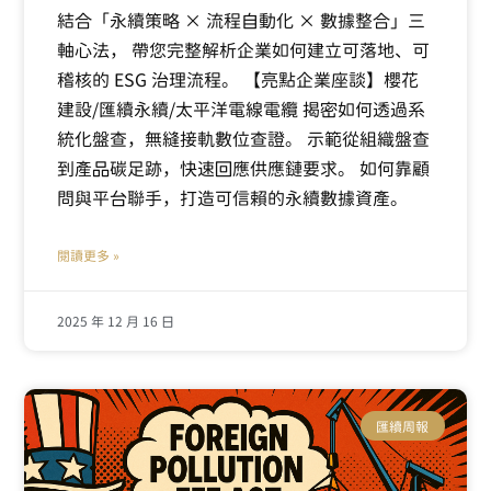
結合「永續策略 × 流程自動化 × 數據整合」三
軸心法， 帶您完整解析企業如何建立可落地、可
稽核的 ESG 治理流程。 【亮點企業座談】櫻花
建設/匯續永續/太平洋電線電纜 揭密如何透過系
統化盤查，無縫接軌數位查證。 示範從組織盤查
到產品碳足跡，快速回應供應鏈要求。 如何靠顧
問與平台聯手，打造可信賴的永續數據資產。
閱讀更多 »
2025 年 12 月 16 日
匯續周報