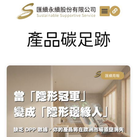
最新動態
服務項目
最匯講給你聽
匯續知識+
匯續團隊
聯絡我們
產品碳足跡
匯續周報