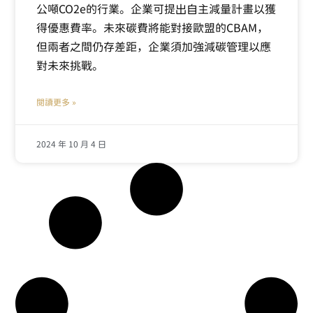
公噸CO2e的行業。企業可提出自主減量計畫以獲
得優惠費率。未來碳費將能對接歐盟的CBAM，
但兩者之間仍存差距，企業須加強減碳管理以應
對未來挑戰。
閱讀更多 »
2024 年 10 月 4 日