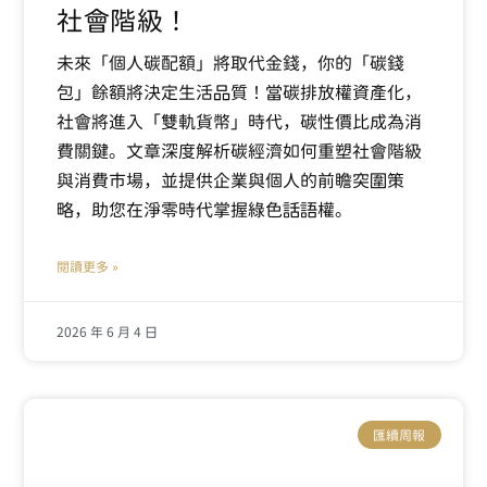
社會階級！
未來「個人碳配額」將取代金錢，你的「碳錢
包」餘額將決定生活品質！當碳排放權資產化，
社會將進入「雙軌貨幣」時代，碳性價比成為消
費關鍵。文章深度解析碳經濟如何重塑社會階級
與消費市場，並提供企業與個人的前瞻突圍策
略，助您在淨零時代掌握綠色話語權。
閱讀更多 »
2026 年 6 月 4 日
匯續周報