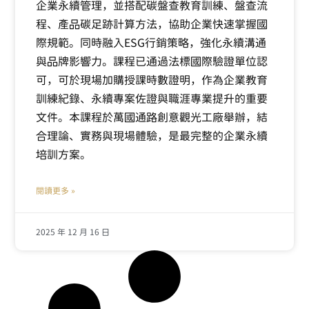
企業永續管理，並搭配碳盤查教育訓練、盤查流
程、產品碳足跡計算方法，協助企業快速掌握國
際規範。同時融入ESG行銷策略，強化永續溝通
與品牌影響力。課程已通過法標國際驗證單位認
可，可於現場加購授課時數證明，作為企業教育
訓練紀錄、永續專案佐證與職涯專業提升的重要
文件。本課程於萬國通路創意觀光工廠舉辦，結
合理論、實務與現場體驗，是最完整的企業永續
培訓方案。
閱讀更多 »
2025 年 12 月 16 日