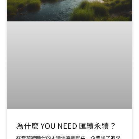
為什麼 YOU NEED 匯續永續？
在當前跨時代的永續淨零趨勢中，企業除了追求