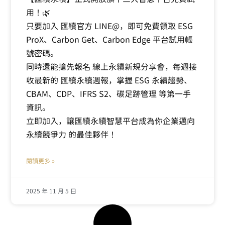
用！🌿
只要加入 匯續官方 LINE@，即可免費領取 ESG
ProX、Carbon Get、Carbon Edge 平台試用帳
號密碼。
同時還能搶先報名 線上永續新規分享會，每週接
收最新的 匯續永續週報，掌握 ESG 永續趨勢、
CBAM、CDP、IFRS S2、碳足跡管理 等第一手
資訊。
立即加入，讓匯續永續智慧平台成為你企業邁向
永續競爭力 的最佳夥伴！
閱讀更多 »
2025 年 11 月 5 日