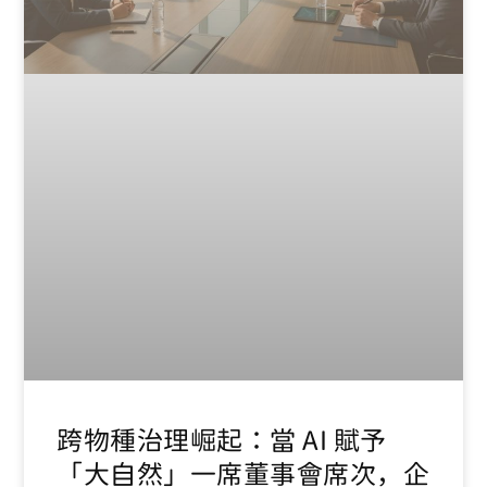
跨物種治理崛起：當 AI 賦予
「大自然」一席董事會席次，企