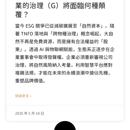
業的治理（G）將面臨何種顛
覆？
當今 ESG 競爭已從減碳擴展至「自然資本」。隨
著 TNFD 落地與「跨物種治理」概念崛起，大自
然不再是免費資源，而是擁有合法權益的「股
東」。透過 AI 與物聯網賦能，生態系正逐步在企
業董事會中取得發聲權。企業必須重新審視公司
治理，將自然風險納入考量，利用智慧平台應對
複雜法規，才能在未來的永續浪潮中搶佔先機，
重塑品牌價值。
閱讀更多 »
2026 年 5 月 18 日