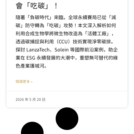
會「吃碳」！
隨著「負碳時代」來臨，全球永續賽局已從「減
碳」防守轉為「吃碳」攻勢！本文深入解析如何
利用合成生物學將微生物改造為「活體工廠」，
透過碳捕捉與利用（CCU）技術實現淨零碳排。
探討 LanzaTech、Solein 等國際前沿案例，助企
業在 ESG 永續發展的大潮中，重塑無可替代的綠
色產業護城河。
閱讀更多 »
2026 年 5 月 20 日