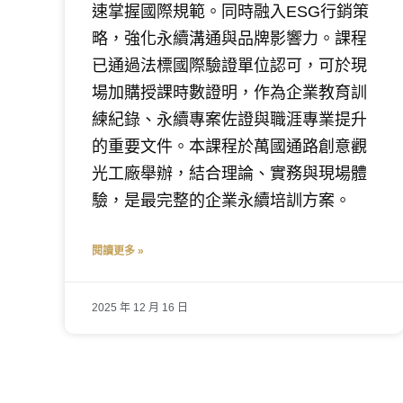
速掌握國際規範。同時融入ESG行銷策
略，強化永續溝通與品牌影響力。課程
已通過法標國際驗證單位認可，可於現
場加購授課時數證明，作為企業教育訓
練紀錄、永續專案佐證與職涯專業提升
的重要文件。本課程於萬國通路創意觀
光工廠舉辦，結合理論、實務與現場體
驗，是最完整的企業永續培訓方案。
閱讀更多 »
2025 年 12 月 16 日