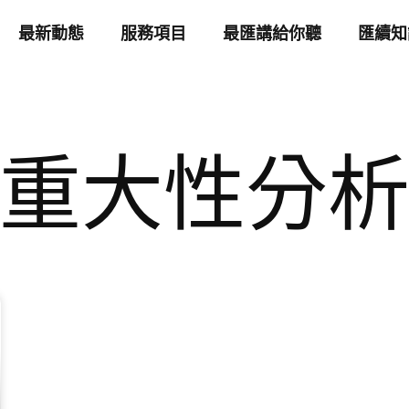
最新動態
服務項目
最匯講給你聽
匯續知
重大性分