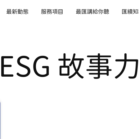
最新動態
服務項目
最匯講給你聽
匯續知
ESG 故事