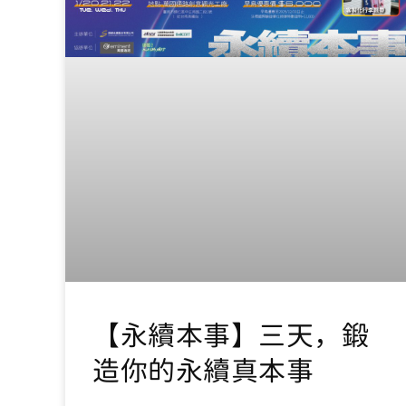
【永續本事】三天，鍛
造你的永續真本事