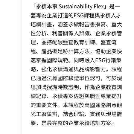
「永續本事 Sustainability Flex」是一
套專為企業打造的ESG課程與永續人才
培訓計畫，涵蓋永續報告書撰寫、重大
性分析、利害關係人辨識、企業永續管
理，並搭配碳盤查教育訓練、盤查流
程、產品碳足跡計算方法，協助企業快
速掌握國際規範。同時融入ESG行銷策
略，強化永續溝通與品牌影響力。課程
已通過法標國際驗證單位認可，可於現
場加購授課時數證明，作為企業教育訓
練紀錄、永續專案佐證與職涯專業提升
的重要文件。本課程於萬國通路創意觀
光工廠舉辦，結合理論、實務與現場體
驗，是最完整的企業永續培訓方案。