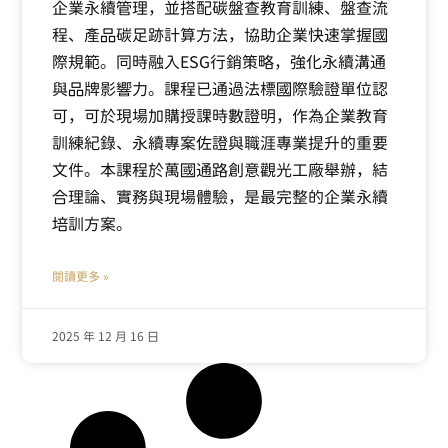
企業永續管理，並搭配碳盤查教育訓練、盤查流
程、產品碳足跡計算方法，協助企業快速掌握國
際規範。同時融入ESG行銷策略，強化永續溝通
與品牌影響力。課程已通過法標國際驗證單位認
可，可於現場加購授課時數證明，作為企業教育
訓練紀錄、永續專案佐證與職涯專業提升的重要
文件。本課程於萬國通路創意觀光工廠舉辦，結
合理論、實務與現場體驗，是最完整的企業永續
培訓方案。
閱讀更多 »
2025 年 12 月 16 日