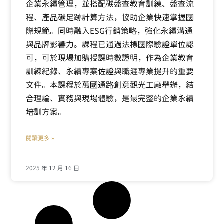
企業永續管理，並搭配碳盤查教育訓練、盤查流
程、產品碳足跡計算方法，協助企業快速掌握國
際規範。同時融入ESG行銷策略，強化永續溝通
與品牌影響力。課程已通過法標國際驗證單位認
可，可於現場加購授課時數證明，作為企業教育
訓練紀錄、永續專案佐證與職涯專業提升的重要
文件。本課程於萬國通路創意觀光工廠舉辦，結
合理論、實務與現場體驗，是最完整的企業永續
培訓方案。
閱讀更多 »
2025 年 12 月 16 日