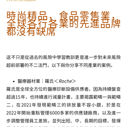
時尚精品，食品零售業，
全球各行各業的先進品牌
都沒有缺席
這不只是從過去的風險中學習教訓更是進一步對未來風險
超前部署的不二法門，以下與你分享不同產業的案例。
醫療器材業：羅氏＜
Roche
＞
羅氏是全球全方位的醫療診斷設備供應者。因為持續盤查
超過15年，也持續進行減量計畫，主要揭露範疇一與範疇
二，在2021年發現範疇三的排放量不容小覷，於是在
2022年開始重點管理6000多家的供應鏈廠商，以及進一
步調整管理員工差旅。並列出短、中、長期的目標，發揮