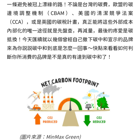
一條避免被冠上漂綠的路！不論是台灣的碳費，歐盟的碳
邊境調整機制（CBAM）、美國的清潔競爭法案
（CCA），或是英國的碳稅計畫，真正能將這些外部成本
內部化的唯一途徑就是先盤查，再減量，最後的疼愛是碳
抵換！今天匯續就以幾個曾經自己撤下碳中和宣示的品牌
來為你說說碳中和到底是怎麼一回事～快點來看看如何判
斷你所消費的品牌是不是真的有達到碳中和了！
(圖片來源：MinMax Green)