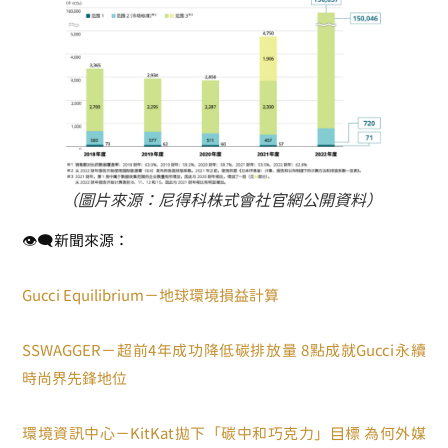
（圖片來源：尼得科株式會社官網公開資料）
👁‍🗨新聞來源：
Gucci Equilibrium
－地球環境損益計算
SSWAGGER－超前4年成功降低碳排放量 8點成就Gucci永續
時尚界先鋒地位
環境資訊中心－KitKat拋下「碳中和巧克力」目標 為何外媒