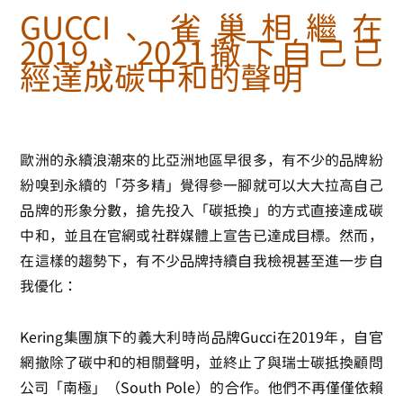
GUCCI、雀巢相繼在
2019,、2021撤下自己已
經達成碳中和的聲明
歐洲的永續浪潮來的比亞洲地區早很多，有不少的品牌紛
紛嗅到永續的「芬多精」覺得參一腳就可以大大拉高自己
品牌的形象分數，搶先投入「碳抵換」的方式直接達成碳
中和，並且在官網或社群媒體上宣告已達成目標。然而，
在這樣的趨勢下，有不少品牌持續自我檢視甚至進一步自
我優化：
Kering集團旗下的義大利時尚品牌Gucci在2019年，自官
網撤除了碳中和的相關聲明，並終止了與瑞士碳抵換顧問
公司「南極」（South Pole）的合作。他們不再僅僅依賴