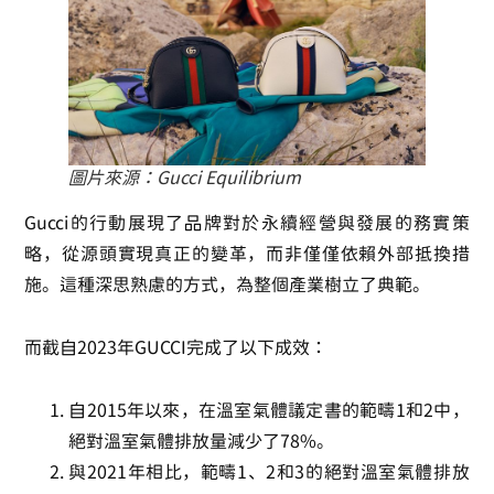
圖片來源：
Gucci Equilibrium
Gucci的行動展現了品牌對於永續經營與發展的務實策
略，從源頭實現真正的變革，而非僅僅依賴外部抵換措
施。這種深思熟慮的方式，為整個產業樹立了典範。
而截自2023年GUCCI完成了以下成效：
自2015年以來，在溫室氣體議定書的範疇1和2中，
絕對溫室氣體排放量減少了78%。
與2021年相比，範疇1、2和3的絕對溫室氣體排放