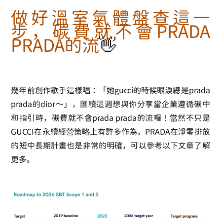
做好溫室氣體盤查這一
步，碳費就不會PRADA
PRADA的流
👋
幾年前創作歌手這樣唱：「她gucci的時候眼淚總是prada
prada的dior～」，匯續這週想與你分享當企業遵循碳中
和指引時，碳費就不會prada prada的流囉！當然不只是
GUCCI在永續經營策略上有許多作為，PRADA在淨零排放
的短中長期計畫也是非常的明確，可以參考以下文章了解
更多。