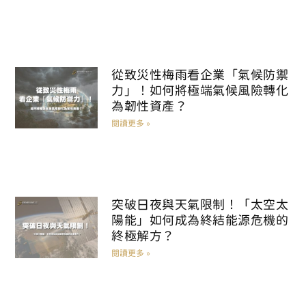
從致災性梅雨看企業「氣候防禦
力」！如何將極端氣候風險轉化
為韌性資產？
閱讀更多 »
突破日夜與天氣限制！「太空太
陽能」如何成為終結能源危機的
終極解方？
閱讀更多 »