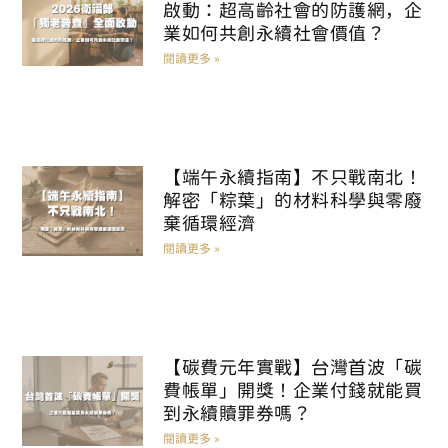
啟動：超高齡社會的防護網，企
業如何共創永續社會價值？
閱讀更多 »
【端午永續指南】不只戰南北！
解密「粽葉」的材料科學與零廢
棄循環經濟
閱讀更多 »
【碳費元年實戰】台灣首波「碳
費帳單」開獎！企業付錢就能買
到永續贖罪券嗎？
閱讀更多 »