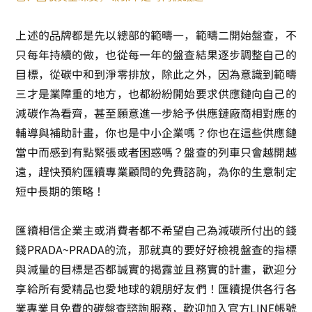
上述的品牌都是先以總部的範疇一，範疇二開始盤查，不
只每年持續的做，也從每一年的盤查結果逐步調整自己的
目標，從碳中和到淨零排放，除此之外，因為意識到範疇
三才是業障重的地方，也都紛紛開始要求供應鏈向自己的
減碳作為看齊，甚至願意進一步給予供應鏈廠商相對應的
輔導與補助計畫，你也是中小企業嗎？你也在這些供應鏈
當中而感到有點緊張或者困惑嗎？盤查的列車只會越開越
遠，趕快預約匯續專業顧問的免費諮詢，為你的生意制定
短中長期的策略！
匯續相信企業主或消費者都不希望自己為減碳所付出的錢
錢PRADA~PRADA的流，那就真的要好好檢視盤查的指標
與減量的目標是否都誠實的揭露並且務實的計畫，歡迎分
享給所有愛精品也愛地球的親朋好友們！匯續提供各行各
業專業且免費的碳盤查諮詢服務，歡迎加入官方LINE帳號