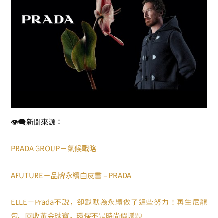
👁‍🗨新聞來源：
PRADA GROUP－氣候戰略
AFUTURE－品牌永續白皮書 – PRADA
ELLE－Prada不說，卻默默為永續做了這些努力！再生尼龍
包、回收黃金珠寶，環保不是時尚假議題