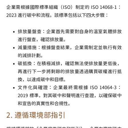
企業需根據國際標準組織（ISO）制定的
ISO 14068-1：
2023
進行碳中和流程。該標準包括以下四大步驟：
排放量盤查
：企業首先需要對自身的溫室氣體排放
進行盤查，確認排放量。
減量措施
：根據盤查結果，企業需制定並執行有效
的減排計劃。
碳抵換
：在積極減排，確認無法使排放量更低後，
再進行下一步將剩餘的排放量透過購買碳權進行抵
換，以達成碳中和目標。
文件化與確證
：企業最終需根據
ISO 14064-3：
2019
標準，對其碳中和聲明進行查證，以確保碳中
和宣告的真實性和合規性。
2.
遵循環境部指引