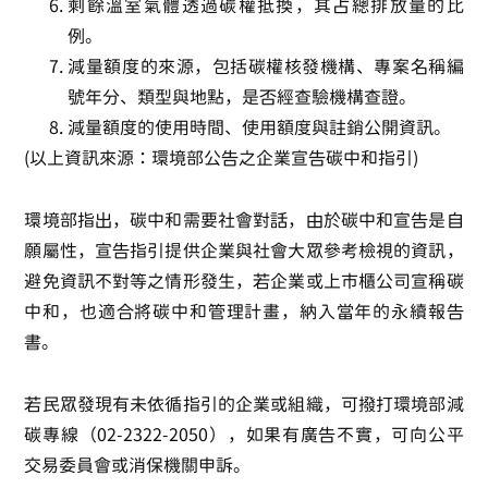
剩餘溫室氣體透過碳權抵換，其占總排放量的比
例。
減量額度的來源，包括碳權核發機構、專案名稱編
號年分、類型與地點，是否經查驗機構查證。
減量額度的使用時間、使用額度與註銷公開資訊。
(以上資訊來源：環境部公告之企業宣告碳中和指引)
環境部指出，碳中和需要社會對話，由於碳中和宣告是自
願屬性，宣告指引提供企業與社會大眾參考檢視的資訊，
避免資訊不對等之情形發生，若企業或上市櫃公司宣稱碳
中和，也適合將碳中和管理計畫，納入當年的永續報告
書。
若民眾發現有未依循指引的企業或組織，可撥打環境部減
碳專線（02-2322-2050），如果有廣告不實，可向公平
交易委員會或消保機關申訴。