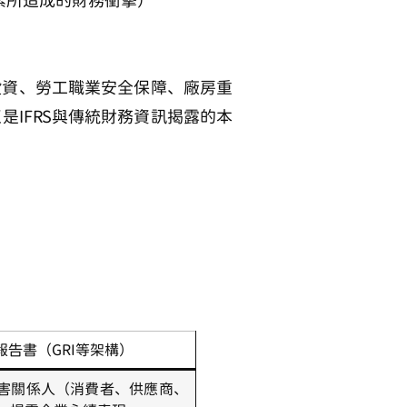
候因素所造成的財務衝擊）
投資、勞工職業安全保障、廠房重
IFRS與傳統財務資訊揭露的本
報告書（GRI等架構）
害關係人（消費者、供應商、