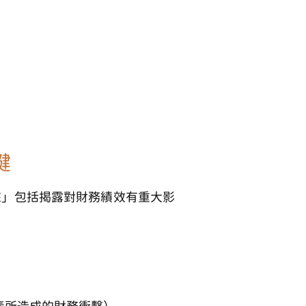
鍵
來」包括揭露
對財務績效有重大影