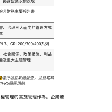
）揭露企業永續表現
的非財務主要報告書
會、治理三大面向的管理方式
露
RI 3、GRI 200/300/400系列
、社會關係、政策措施、利益
通及重大主題管理
據
進行溫室氣體盤查，並且範疇
IFRS揭露規範。
人權管理的實施管理作為。企業若