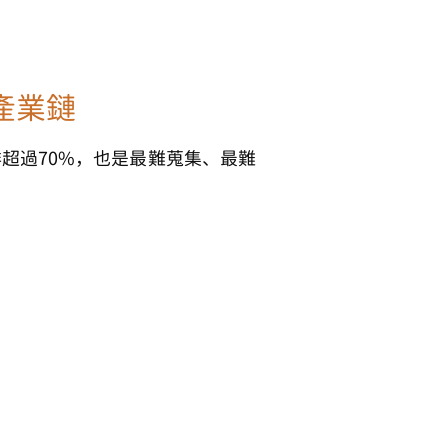
產業鏈
超過70%，也是最難蒐集、最難