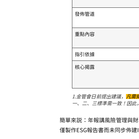
發佈管道
重點內容
指引依據
核心揭露
1.金管會日前提出建議，
凡需揭
一、二、三標準需一致！因此，若企
簡單來說：年報講風險管理與財
僅製作ESG報告書而未同步佈建