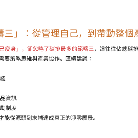
疇三」：從管理自己，到帶動整個
己瘦身」，卻忽略了碳排最多的範疇三
，這往往佔總碳排
需要策略思維與產業協作。匯續建議：
議
品資訊
勵制度
才能從源頭到末端達成真正的淨零願景。