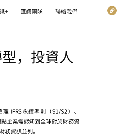
識+
匯續團隊
聯絡我們
轉型，投資人
 IFRS永續準則（S1/S2）、
提點企業需認知到全球對於財務資
財務資訊並列
。