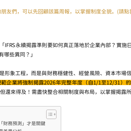
的朋友們，可以先回顧該篇周報，以掌握制度全貌。(請點
「IFRS永續揭露準則要如何真正落地於企業內部？實施日
有哪些異同？」
是形象工程
，而是與財務穩健性、經營風險、資本市場
範企業將強制揭露2026年完整年度（自1/1至12/31）的
，但還來得及！
需盡快整合相關制度與布局，以掌握揭露
「財務預測」才是關鍵