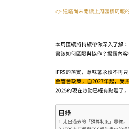
👉 建議尚未閱讀上周匯續周報
本周匯續將持續帶你深入了解：
書該如何區隔與協作？揭露內容
IFRS的落實，意味著
永續不再只
金管會政策，自2027年起，受規
2025的現在啟動已經有點遲了
目錄
走出過去的「預算制度」思維，