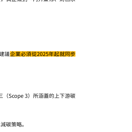
建議
企業必須從2025年起就同步
（Scope 3）所涵蓋的上下游碳
與減碳策略。