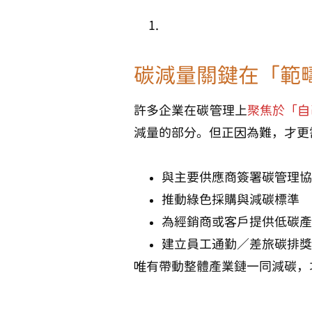
碳減量關鍵在「範
許多企業在碳管理上
聚焦於「自
減量的部分。但正因為難，才更
與主要供應商簽署碳管理協
推動綠色採購與減碳標準
為經銷商或客戶提供低碳產
建立員工通勤／差旅碳排獎
唯有帶動整體產業鏈一同減碳，