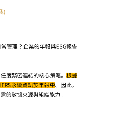
我)
常管理？企業的年報與ESG報告
信任度緊密連結的核心策略。
根據
IFRS永續資訊於年報中
。因此，
所需的數據來源與組織能力！