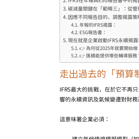
IFRS在年報與ESG報告書中的
碳減量關鍵在「範疇三」：從管
因應不同報告目的，調整揭露策
年報的IFRS揭露：
ESG報告書：
現在就是企業啟動IFRS永續揭
👉 為何從2025年就要開始做
👉 匯續能提供哪些輔導服務
走出過去的「預算
IFRS最大的挑戰，在於它不
響的永續資訊
及
氣候變遷對財務
這意味著企業必須：