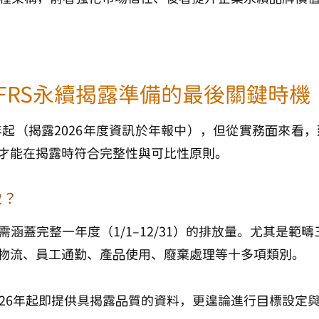
FRS永續揭露準備的最後關鍵時機
年起（揭露2026年度資訊於年報中），但從實務面來看，
才能在揭露時符合完整性與可比性原則。
做？
涵蓋完整一年度（1/1–12/31）的排放量。尤其是範疇三
物流、員工通勤、產品使用、廢棄處理等十多項類別。
026年起即提供具揭露品質的資料，更遑論進行目標設定