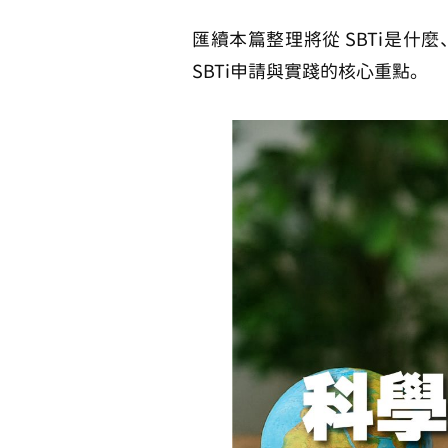
匯續本篇整理將從
SBTi是什
SBTi申請與實踐的核心重點。