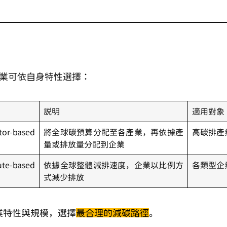
企業可依自身特性選擇：
說明
適用對象
-based
將全球碳預算分配至各產業，再依據產
高碳排產
量或排放量分配到企業
e-based
依據全球整體減排速度，企業以比例方
各類型企
式減少排放
業特性與規模，選擇
最合理的減碳路徑
。