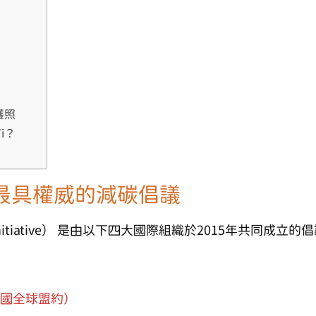
護照
i？
球最具權威的減碳倡議
itiative）
是由以下四大國際組織於2015年共同成立的倡
（聯合國全球盟約）