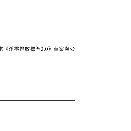
來
《淨零排放標準2.0》
草案與公