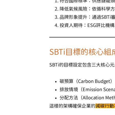
符合國際標準
：供應鏈龍頭
降低氣候風險
：依循科學方
品牌形象提升
：通過SBTi
投資人期待
：ESG評比機構（
SBTi目標的核心組
SBTi的目標設定包含三大核心
碳預算（Carbon Budget）
排放情境（Emission Scena
分配方法
（Allocation Me
這樣的架構確保企業的
減碳行動