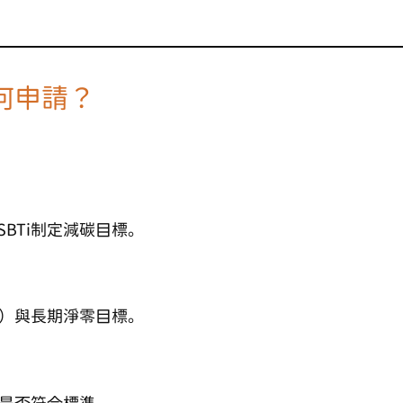
如何申請？
BTi制定減碳目標。
0年）與長期淨零目標。
認是否符合標準。