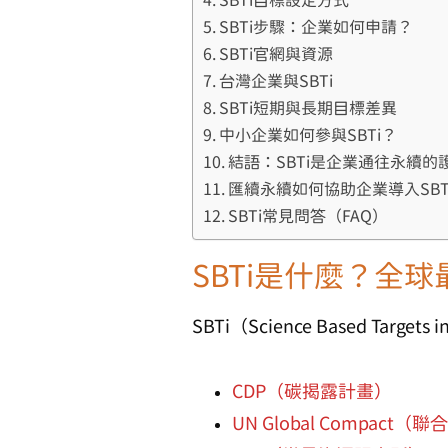
SBTi目標設定方式
SBTi步驟：企業如何申請？
SBTi官網與資源
台灣企業與SBTi
SBTi短期與長期目標差異
中小企業如何參與SBTi？
結語：SBTi是企業通往永續的
匯續永續如何協助企業導入SBT
SBTi常見問答（FAQ）
SBTi是什麼？全
SBTi（Science Based Targets in
CDP（碳揭露計畫）
UN Global Compact