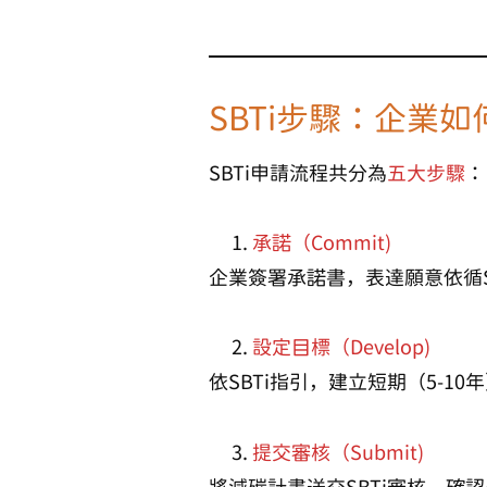
SBTi步驟：企業
SBTi申請流程共分為
五大步驟
：
承諾（Commit)
企業簽署承諾書，表達願意依循S
設定目標（Develop)
依SBTi指引，建立短期（5-1
提交審核（Submit)
將減碳計畫送交SBTi審核，確