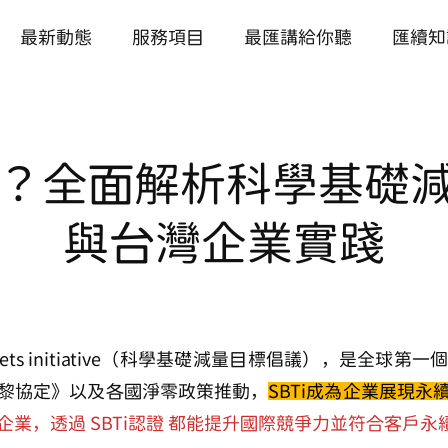
最新動態
服務項目
最匯講給你聽
匯續知
什麼？全面解析科學基礎
與台灣企業實踐
Targets initiative（科學基礎減量目標倡議）
，是全球第一
黎協定》以及各國淨零政策推動，
SBTi成為企業展現永
企業，透過
SBTi認證
都能提升國際競爭力並符合客戶永