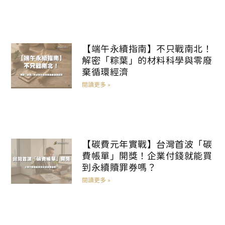
【端午永續指南】不只戰南北！
解密「粽葉」的材料科學與零廢
棄循環經濟
閱讀更多 »
【碳費元年實戰】台灣首波「碳
費帳單」開獎！企業付錢就能買
到永續贖罪券嗎？
閱讀更多 »