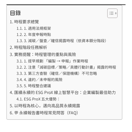
目錄
時程要求總覽
1. 適用法規框架
2. 年度申報時點
3. 減碳／盤查／確信揭露時程（依資本額分階段）
時程階段任務解析
實務提醒：時程管理的重點與風險
1. 提早規劃 「編製 → 申報」作業時程
2. 注意「減碳目標／策略／具體行動計畫」揭露的時程
3. 第三方查驗（確信／保證機構）不可忽略
4. 違約／未申報的風險
5. 時程整合建議
匯續永續的 ESG ProX 線上智慧平台：企業編製最佳助力
ESG ProX 五大優勢：
以時程為核心，邁向高品質永續揭露
💬 永續報告書時程常見問答（FAQ）