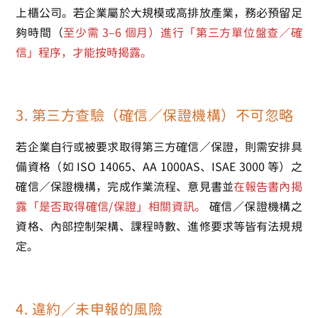
上櫃公司。若企業屬於大規模或高排放產業，務必預留足
夠時間（
至少需 3–6 個月）進行「第三方單位盤查／確
信」程序，才能按時揭露。
3. 第三方查驗（確信／保證機構）不可忽略
若企業自行或被要求取得第三方確信／保證，則需安排具
備資格（如 ISO 14065、AA 1000AS、ISAE 3000 等）之
確信／保證機構，完成作業流程、意見書並
在報告書內揭
露「是否取得確信/保證」相關資訊。
確信／保證機構之
資格、內部控制架構、課程時數、進修要求等皆有法規規
定。
4. 違約／未申報的風險