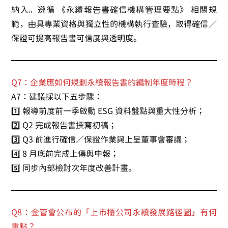
納入。遵循 《永續報告書確信機構管理要點》 相關規
範，由具專業資格與獨立性的機構執行查驗，取得確信／
保證可提高報告書可信度與透明度。
Q7：企業應如何規劃永續報告書的編制年度時程？
A7：建議採以下五步驟：
1️⃣ 報導前度前一季啟動 ESG 資料盤點與重大性分析；
2️⃣ Q2 完成報告書撰寫初稿；
3️⃣ Q3 前進行確信／保證作業與上呈董事會審議；
4️⃣ 8 月底前完成上傳與申報；
5️⃣ 同步內部檢討次年度改善計畫。
Q8：金管會公布的「上市櫃公司永續發展路徑圖」有何
重點？