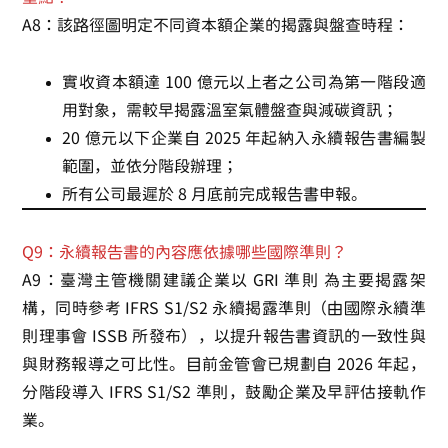
A8：該路徑圖明定不同資本額企業的揭露與盤查時程：
實收資本額達 100 億元以上者之公司為第一階段適
用對象，需較早揭露溫室氣體盤查與減碳資訊；
20 億元以下企業自 2025 年起納入永續報告書編製
範圍，並依分階段辦理；
所有公司最遲於 8 月底前完成報告書申報。
Q9：永續報告書的內容應依據哪些國際準則？
A9：臺灣主管機關建議企業以
GRI 準則
為主要揭露架
構，同時參考
IFRS S1/S2 永續揭露準則（由國際永續準
則理事會 ISSB 所發布），
以提升報告書資訊的一致性與
與財務報導之可比性。目前金管會已規劃自 2026 年起，
分階段導入 IFRS S1/S2 準則，鼓勵企業及早評估接軌作
業。