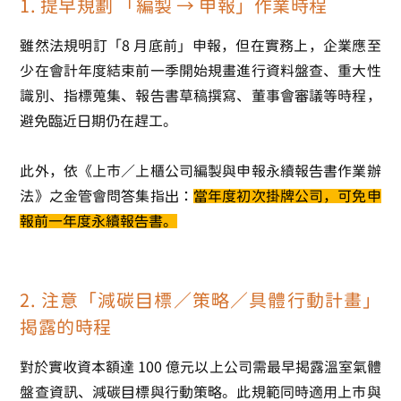
1. 提早規劃 「編製 → 申報」作業時程
雖然法規明訂「8 月底前」申報，但在實務上，企業應至
少在會計年度結束前一季開始規畫進行資料盤查、重大性
識別、指標蒐集、報告書草稿撰寫、董事會審議等時程，
避免臨近日期仍在趕工。
此外，依《上市／上櫃公司編製與申報永續報告書作業辦
法》之金管會問答集指出：
當年度初次掛牌公司，可免申
報前一年度永續報告書。
2. 注意「減碳目標／策略／具體行動計畫」
揭露的時程
對於實收資本額達 100 億元以上公司需最早揭露溫室氣體
盤查資訊、減碳目標與行動策略。此規範同時適用上市與