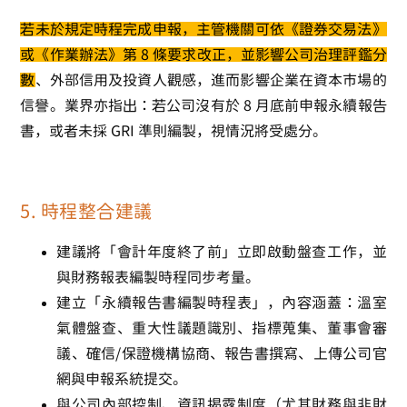
若未於規定時程完成申報，主管機關可依《證券交易法》
或《作業辦法》第 8 條要求改正，並影響公司治理評鑑分
數
、外部信用及投資人觀感，進而影響企業在資本市場的
信譽。業界亦指出：若公司沒有於 8 月底前申報永續報告
書，或者未採 GRI 準則編製，視情況將受處分。
5. 時程整合建議
建議將「會計年度終了前」立即啟動盤查工作，並
與財務報表編製時程同步考量。
建立「永續報告書編製時程表」，內容涵蓋：溫室
氣體盤查、重大性議題識別、指標蒐集、董事會審
議、確信/保證機構協商、報告書撰寫、上傳公司官
網與申報系統提交。
與公司內部控制、資訊揭露制度（尤其財務與非財