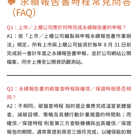
💬 永續報告書時程常見問答
（FAQ）
Q1：上市／上櫃公司應於何時完成永續報告書的申報？
A1：依「上市／上櫃公司編製與申報永續報告書作業辦
法」規定，所有上市與上櫃公司皆須於每年
8 月 31 日前
完成前一會計年度之永續報告書申報，並於公司網站公開
檔案，同步上傳至公開資訊觀測站。
Q2：永續報告書的碳盤查時程與確信／保證時程是否相
同？
A2：不相同。
碳盤查時程
指的是企業應完成溫室氣體盤
查、減碳目標、策略及具體行動計畫揭露的時間點；而
確信／保證時程
則是第三方查驗機構與出具確信／保證
報告的期間，通常需提前兩至三個月完成，以確保能如期