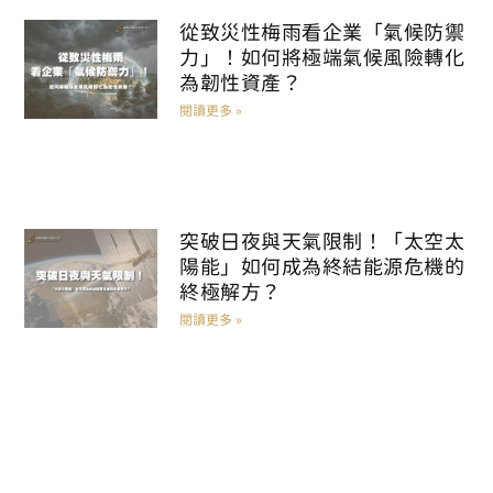
從致災性梅雨看企業「氣候防禦
力」！如何將極端氣候風險轉化
為韌性資產？
閱讀更多 »
突破日夜與天氣限制！「太空太
陽能」如何成為終結能源危機的
終極解方？
閱讀更多 »