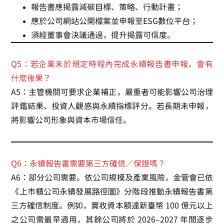
報告書應揭露減碳目標、策略、行動計畫；
應於公司網站公開檔案並申報至ESG數位平台；
須經董事會決議通過，提升揭露可信度。
Q5：若企業未於規定時程內完成永續報告書申報，會有
什麼後果？
A5：主管機關可要求企業補正，嚴重者可能影響公司治理
評鑑結果、投資人觀感與永續指標評分。若長期未申報，
將影響公司形象與資本市場信任。
Q6：永續報告書需要第三方確信／保證嗎？
A6：部分公司需要。依公司規模及產業風險，金管會已依
《上市櫃公司永續發展路徑圖》分階段推動永續報告書第
三方確信制度。例如，實收資本額達新臺幣 100 億元以上
之公司需最早適用，其餘公司將於 2026–2027 年間逐步