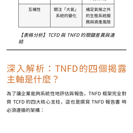
互補性
關注「大氣」
補足氣候之外
系統的變化
的生態系統服
務與資產風險
【表格分析】TCFD 與 TNFD 的關鍵差異與連
結
深入解析：TNFD的四個揭露
主軸是什麼？
為了讓企業能夠系統性地評估與報告，TNFD 框架完全對
齊 TCFD 的四大核心支柱，這也是撰寫
TNFD 報告書
時
必須遵循的架構：