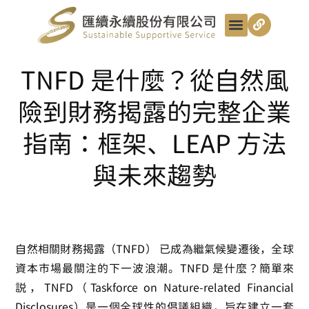
最新動態
服務項目
最匯講給你聽
匯續知識+
匯續團隊
聯絡我們
TNFD 是什麼？從自然風
險到財務揭露的完整企業
指南：框架、LEAP 方法
與未來趨勢
自然相關財務揭露（TNFD）
已成為繼氣候變遷後，全球
資本市場最關注的下一波浪潮。
TNFD 是什麼
？簡單來
說，TNFD（Taskforce on Nature-related Financial
Disclosures）是一個全球性的倡議組織，旨在建立一套