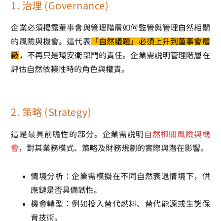
1. 治理 (Governance)
企業必須揭露董事會與管理階層如何監管與管理自然相關
的風險與機會。這代表
「自然議題」必須上升到董事會層
級
，不再只是環安衛部門的責任。企業需說明管理階層在
評估自然依賴性時的角色與權責。
2. 策略 (Strategy)
這是最具前瞻性的部分。企業需說明
自然相關風險與機
會
，對其業務模式、策略及財務規劃的實際與潛在影響。
情境分析
：企業需模擬在不同自然衰退情境下，供
應鏈是否具備韌性。
機會轉型
：例如投入替代燃料、替代能源或生態保
育技術。