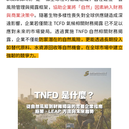
風險管理與揭露框架，
協助企業將「自然」因素納入財務
與商業決策中
。隨著生物多樣性喪失對全球供應鏈造成深
遠影響，企業若僅關注 TCFD
氣候相關財務揭露
已不足以
應對未來的市場變局。透過實施
TNFD 自然相關財務揭
露
，企業不僅能
防禦潛在的自然風險，更能透過長期投入
如替代原料、水資源回收等自然機會，在全球市場中建立
強韌的競爭力。