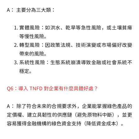
A：
主要分為三大類：
實體風險
：如洪水、乾旱等急性風險，或土壤貧瘠
等慢性風險。
轉型風險
：因政策法規、技術演變或市場偏好改變
帶來的風險。
系統性風險
：生態系統崩潰導致金融或社會系統不
穩定。
Q6：導入 TNFD 對企業有什麼具體好處？
A：
除了符合未來的合規要求外，企業能掌握綠色產品的
定價權、建立具韌性的供應鏈（避免原物料中斷），並更
容易獲得金融機構的綠色資金支持（降低資金成本）。