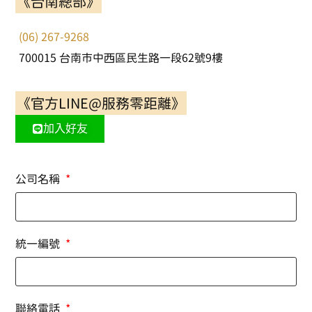
《台南總部》
(06) 267-9268
700015 台南市中西區民生路一段62號9樓
《官方LINE@服務零距離》
加入好友
公司名稱
統一編號
聯絡電話