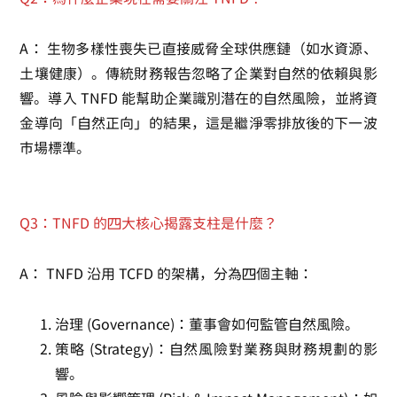
A：
生物多樣性喪失已直接威脅全球供應鏈（如水資源、
土壤健康）。傳統財務報告忽略了企業對自然的依賴與影
響。導入 TNFD 能幫助企業識別潛在的自然風險，並將資
金導向「自然正向」的結果，這是繼淨零排放後的下一波
市場標準。
Q3：TNFD 的四大核心揭露支柱是什麼？
A：
TNFD 沿用 TCFD 的架構，分為四個主軸：
治理 (Governance)
：董事會如何監管自然風險。
策略 (Strategy)
：自然風險對業務與財務規劃的影
響。