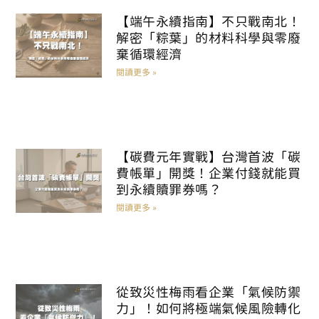
【端午永續指南】不只戰南北！
解密「粽葉」的材料科學與零廢
棄循環經濟
閱讀更多 »
【碳費元年實戰】台灣首波「碳
費帳單」開獎！企業付錢就能買
到永續贖罪券嗎？
閱讀更多 »
從致災性梅雨看企業「氣候防禦
力」！如何將極端氣候風險轉化