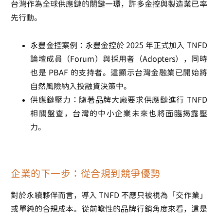
台灣作為全球供應鏈的關鍵一環，許多金控與製造業已率
先行動。
永豐金控案例
：永豐金控於 2025 年正式加入 TNFD
論壇成員（Forum）與採用者（Adopters），同時
也是 PBAF 的支持者。這顯示台灣金融業已開始將
自然風險納入投融資決策中。
供應鏈壓力
：隨著品牌大廠要求供應鏈進行 TNFD
相關盤查，台灣的中小企業未來也將面臨揭露壓
力。
企業的下一步：從合規到競爭優勢
對於永續夥伴而言，導入 TNFD 不應只被視為「交作業」
或單純的合規成本。從前瞻性的品牌行銷角度來看，這是