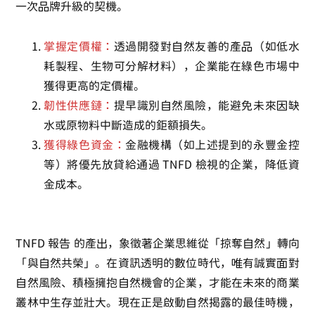
一次
品牌升級
的契機。
掌握定價權：
透過開發對自然友善的產品（如低水
耗製程、生物可分解材料），企業能在綠色市場中
獲得更高的定價權。
韌性供應鏈：
提早識別自然風險，能避免未來因缺
水或原物料中斷造成的鉅額損失。
獲得綠色資金：
金融機構（如上述提到的永豐金控
等）將優先放貸給通過 TNFD 檢視的企業，降低資
金成本。
TNFD 報告
的產出，象徵著企業思維從「掠奪自然」轉向
「與自然共榮」。在資訊透明的數位時代，唯有誠實面對
自然風險、積極擁抱自然機會的企業，才能在未來的商業
叢林中生存並壯大。現在正是啟動自然揭露的最佳時機，