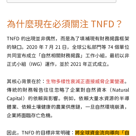
為什麼現在必須關注 TNFD？
TNFD
的出現並非偶然，而是為了填補現有財務揭露框架
的缺口。2020 年 7 月 21 日，全球公私部門等 74 個單位
共同宣布成立「自然相關財務揭露」工作小組，最初以非
正式小組（IWG）運作，並於 2021 年正式成立。
其核心背景在於：
生物多樣性衰減正直接威脅企業營運
。
傳統的財務報告往往忽略了企業對自然資本（Natural
Capital）的依賴與影響。例如，依賴大量水資源的半導
體業、依賴土壤健康的農業供應鏈，一旦自然環境崩潰，
企業將面臨存亡危機。
因此，
TNFD
的目標非常明確：
將全球資金流向導向「自