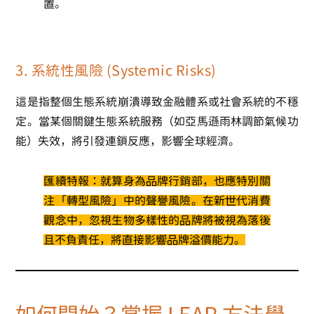
置。
3. 系統性風險 (Systemic Risks)
這是指整個生態系統崩潰導致金融體系或社會系統的不穩
定。當某個關鍵生態系統服務（如亞馬遜雨林調節氣候功
能）失效，將引發連鎖反應，影響全球經濟。
匯續特報
：就算身為品牌行銷部，也應特別關
注「轉型風險」中的
聲譽風險
。在新世代消費
觀念中，忽視生物多樣性的品牌將被視為落後
且不負責任，將直接影響品牌溢價能力。