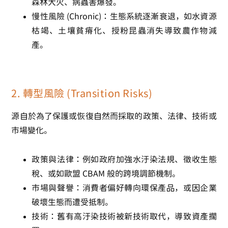
森林大火、病蟲害爆發。
慢性風險 (Chronic)
：生態系統逐漸衰退，如水資源
枯竭、土壤貧瘠化、授粉昆蟲消失導致農作物減
產。
2. 轉型風險 (Transition Risks)
源自於為了保護或恢復自然而採取的政策、法律、技術或
市場變化。
政策與法律
：例如政府加強水汙染法規、徵收生態
稅、或如歐盟 CBAM 般的跨境調節機制。
市場與聲譽
：消費者偏好轉向環保產品，或因企業
破壞生態而遭受抵制。
技術
：舊有高汙染技術被新技術取代，導致資產擱