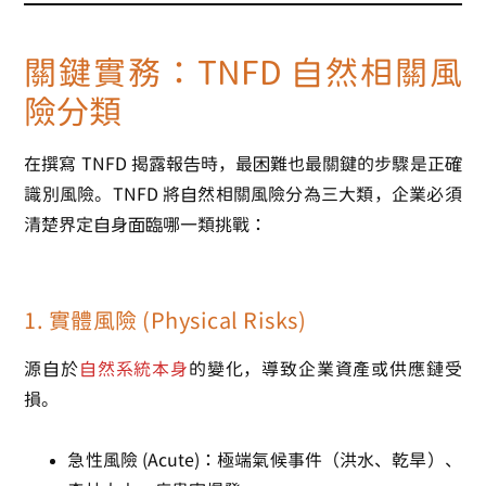
關鍵實務：TNFD 自然相關風
險分類
在撰寫 TNFD
揭露
報告時，最困難也最關鍵的步驟是正確
識別風險。TNFD 將自然相關風險分為三大類，企業必須
清楚界定自身面臨哪一類挑戰：
1. 實體風險 (Physical Risks)
源自於
自然系統本身
的變化，導致企業資產或供應鏈受
損。
急性風險 (Acute)
：極端氣候事件（洪水、乾旱）、