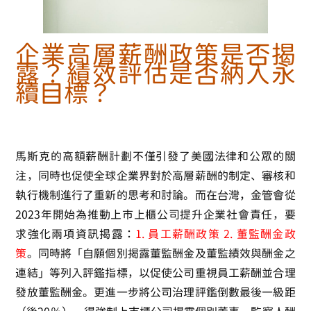
企業高層薪酬政策是否揭
露？績效評估是否納入永
續目標？
馬斯克的高額薪酬計劃不僅引發了美國法律和公眾的關
注，同時也促使全球企業界對於高層薪酬的制定、審核和
執行機制進行了重新的思考和討論。而在台灣，
金管會
從
2023年開始為推動上市上櫃公司提升企業社會責任，
要
求強化兩項資訊揭露
：
1. 員工薪酬政策 2. 董監酬金政
策
。同時將「自願個別揭露董監酬金及董監績效與酬金之
連結」等列入評鑑指標，以促使公司重視員工薪酬並合理
發放董監酬金。更進一步將公司治理評鑑倒數最後一級距