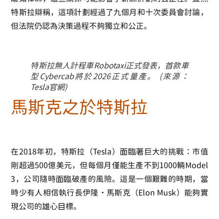
特斯拉辯稱，這項計劃經過了九個月和十次委員會討論，
但法院仍認為決策過程不夠獨立和公正。
特斯拉無人計程車Robotaxi正式發表，首款車
型Cybercab將於2026正式量產。 (來源：
Tesla官網)
馬斯克之於特斯拉
在2018年初，特斯拉（Tesla）面臨著巨大的挑戰：市值
剛超過500億美元，但每個月僅能生產不到1000輛Model
3，公司隨時面臨破產的風險。這是一個艱難的時期，當
時少有人相信執行長伊隆·馬斯克（Elon Musk）能夠實
現公司的雄心目標。